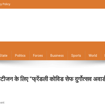
cy Policy
State
Politics
Forces
Business
Sports
World
टीजन के लिए “फ्रेंडली कोविड सेफ दुर्गोत्सव अवार्
On
ent