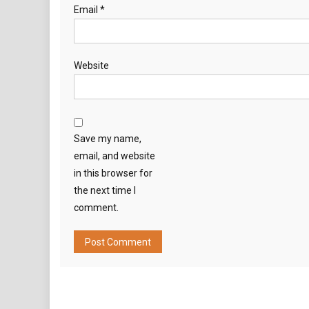
Email
*
Website
Save my name,
email, and website
in this browser for
the next time I
comment.