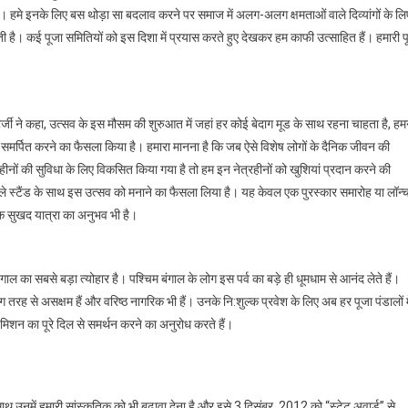
 हमे इनके लिए बस थोड़ा सा बदलाव करने पर समाज में अलग-अलग क्षमताओं वाले दिव्यांगों के लि
ै। कई पूजा समितियों को इस दिशा में प्रयास करते हुए देखकर हम काफी उत्साहित हैं। हमारी पू
 चटर्जी ने कहा, उत्सव के इस मौसम की शुरुआत में जहां हर कोई बेदाग मूड के साथ रहना चाहता है, हम
मर्पित करने का फैसला किया है। हमारा मानना है कि जब ऐसे विशेष लोगों के दैनिक जीवन की
्टिहीनों की सुविधा के लिए विकसित किया गया है तो हम इन नेत्रहीनों को खुशियां प्रदान करने की
्प्ले स्टैंड के साथ इस उत्सव को मनाने का फैसला लिया है। यह केवल एक पुरस्कार समारोह या लॉन्
 एक सुखद यात्रा का अनुभव भी है।
 का सबसे बड़ा त्योहार है। पश्चिम बंगाल के लोग इस पर्व का बड़े ही धूमधाम से आनंद लेते हैं।
तरह से असक्षम हैं और वरिष्ठ नागरिक भी हैं। उनके नि:शुल्क प्रवेश के लिए अब हर पूजा पंडालों म
मिशन का पूरे दिल से समर्थन करने का अनुरोध करते हैं।
 उनमें हमारी सांस्कृतिक को भी बढ़ावा देना है और इसे 3 दिसंबर, 2012 को “स्टेट अवार्ड” से