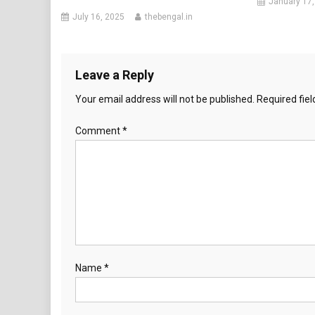
January 17,
July 16, 2025
thebengal.in
Leave a Reply
Your email address will not be published.
Required fie
Comment
*
Name
*