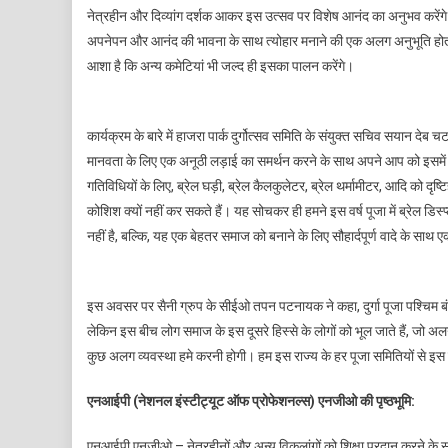
नेत्रहीन और दिव्यांग दर्शक आकर इस उत्सव पर विशेष आनंद का अनुभव करेंगे।
अपनेपन और आनंद की भावना के साथ त्योहार मनाने की एक अलग अनुभूति होती ह
आशा है कि अन्य कमेटियां भी जल्द ही इसका पालन करेंगे।
कार्यक्रम के बारे में हाजरा पार्क दुर्गोत्सव समिति के संयुक्त सचिव सयान देब
मानवता के लिए एक अनूठी लड़ाई का समर्थन करने के साथ अपने आप को इसमें स
गतिविधियों के लिए, ब्रेल घड़ी, ब्रेल कैलकुलेटर, ब्रेल थर्मामीटर, आदि को दृष
कोशिश क्यों नहीं कर सकते हैं। यह सोचकर ही हमने इस वर्ष पूजा में ब्रेल डिस
नहीं है, बल्कि, यह एक बेहतर समाज को बनाने के लिए सौहार्दपूर्ण वादे के साथ
इस अवसर पर सैनी ग्रुप के सीईओ तपन पटनायक ने कहा, दुर्गा पूजा पश्चिम बंगाल
लेकिन इस बीच लोग समाज के इस दूसरे हिस्से के लोगों को भूल जाते हैं, जो अलग 
कुछ अलग व्यवस्था हमे करनी होगी। हम इस राज्य के हर पूजा समितियों से इस 
एनआईपी (नेशनल इंस्टीट्यूट ऑफ प्रोफेशनल्स) एनजीओ की पृष्ठभूमि:
एनआईपी एनजीओ – नेत्रहीनों और अन्य विकलांगों को शिक्षा प्रदान करने के साथ