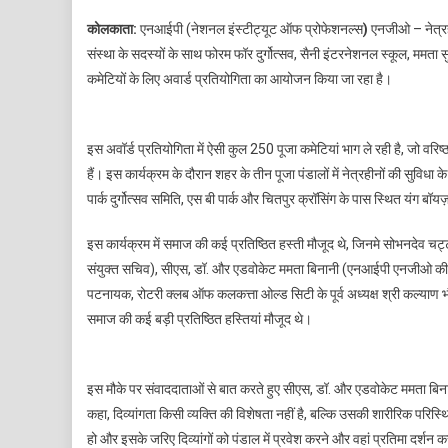
कोलकाता:
एनआईपी (नेशनल इंस्टीट्यूट ऑफ प्रोफेशनल्स
)
एनजीओ – नेत्रहीन
संस्था के सदस्यों के साथ फोरम फॉर दुर्गोत्सव, सैनी इंटरनेशनल स्कूल, म
कमेटियों के लिए अवार्ड प्रतियोगिता का आयोजन किया जा रहा है।
इस अवॉर्ड प्रतियोगिता में ऐसी कुल 250 पूजा कमेटियां भाग ले रही है, जो वरिष्
हैं। इस कार्यक्रम के दौरान शहर के तीन पूजा पंडालों में नेत्रहीनों की सुविधा क
पार्क दुर्गोत्सव समिति, एस बी पार्क और चितपुर क्रॉसिंग के पास स्थित यंग बॉयज़
इस कार्यक्रम में समाज की कई प्रतिष्ठित हस्ती मौजूद थे, जिनमे सोभनदेव चट्टो
संयुक्त सचिव), सीएस, डॉ. और एडवोकेट ममता बिनानी (एनआईपी एनजीओ की मु
पटनायक, रोटरी क्लब ऑफ कलकत्ता ओल्ड सिटी के पूर्व अध्यक्ष श्री कल्याण
समाज की कई बड़ी प्रतिष्ठित हस्तियां मौजूद थे।
इस मौके पर संवाददाताओं से बात करते हुए सीएस, डॉ. और एडवोकेट ममता बिन
कहा, दिव्यांगता किसी व्यक्ति की विशेषता नहीं है, बल्कि उसकी शारीरिक परिस्थ
हो और इसके जरिए दिव्यांगों को पंडाल में प्रवेश करने और वहां प्रतिमा दर्शन कर