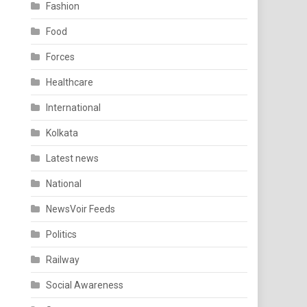
Fashion
Food
Forces
Healthcare
International
Kolkata
Latest news
National
NewsVoir Feeds
Politics
Railway
Social Awareness