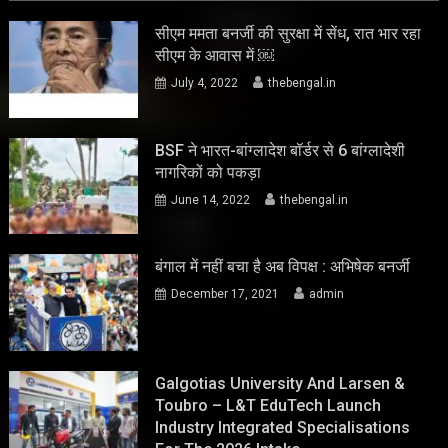
सीएम ममता बनर्जी की सुरक्षा में सेंध, रात भार रहा
सीएम के आवास में ￼
July 4, 2022
thebengal.in
BSF ने भारत-बांग्लादेश बॉर्डर से 6 बांग्लादेशी
नागरिकों को पकड़ा
June 14, 2022
thebengal.in
बंगाल में नहीं बचा है अब विपक्ष : अभिषेक बनर्जी
December 17, 2021
admin
Galgotias University And Larsen &
Toubro – L&T EduTech Launch
Industry Integrated Specialisations