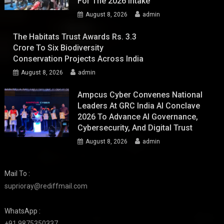
For The 2026 Intake
August 8, 2026
admin
The Habitats Trust Awards Rs. 3.3
Crore To Six Biodiversity
Conservation Projects Across India
August 8, 2026
admin
Ampcus Cyber Convenes National
Leaders At GRC India AI Conclave
2026 To Advance AI Governance,
Cybersecurity, And Digital Trust
August 8, 2026
admin
Mail To :
suprioray@rediffmail.com
WhatsApp :
+91 9875350337