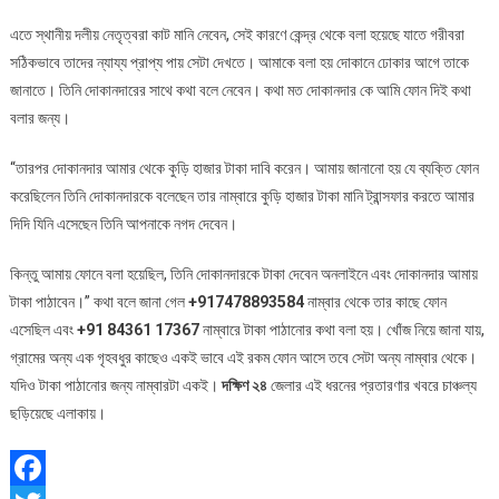
এতে স্থানীয় দলীয় নেতৃত্বরা কাট মানি নেবেন, সেই কারণে কেন্দ্র থেকে বলা হয়েছে যাতে গরীবরা
সঠিকভাবে তাদের ন্যায্য প্রাপ্য পায় সেটা দেখতে। আমাকে বলা হয় দোকানে ঢোকার আগে তাকে
জানাতে। তিনি দোকানদারের সাথে কথা বলে নেবেন। কথা মত দোকানদার কে আমি ফোন দিই কথা
বলার জন্য।
“তারপর দোকানদার আমার থেকে কুড়ি হাজার টাকা দাবি করেন। আমায় জানানো হয় যে ব্যক্তি ফোন
করেছিলেন তিনি দোকানদারকে বলেছেন তার নাম্বারে কুড়ি হাজার টাকা মানি ট্রান্সফার করতে আমার
দিদি যিনি এসেছেন তিনি আপনাকে নগদ দেবেন।
কিন্তু আমায় ফোনে বলা হয়েছিল, তিনি দোকানদারকে টাকা দেবেন অনলাইনে এবং দোকানদার আমায়
টাকা পাঠাবেন।” কথা বলে জানা গেল
+917478893584
নাম্বার থেকে তার কাছে ফোন
এসেছিল এবং
+91 84361 17367
নাম্বারে টাকা পাঠানোর কথা বলা হয়। খোঁজ নিয়ে জানা যায়,
গ্রামের অন্য এক গৃহবধুর কাছেও একই ভাবে এই রকম ফোন আসে তবে সেটা অন্য নাম্বার থেকে।
যদিও টাকা পাঠানোর জন্য নাম্বারটা একই।
দক্ষিণ ২৪
জেলার এই ধরনের প্রতারণার খবরে চাঞ্চল্য
ছড়িয়েছে এলাকায়।