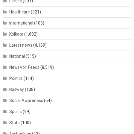
Forces
(391)
Healthcare
(321)
International
(103)
Kolkata
(1,602)
Latest news
(4,169)
National
(515)
NewsVoir Feeds
(8,519)
Politics
(114)
Railway
(138)
Social Awareness
(64)
Sports
(99)
State
(100)
Technology
(43)