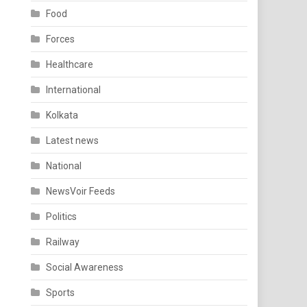
Food
Forces
Healthcare
International
Kolkata
Latest news
National
NewsVoir Feeds
Politics
Railway
Social Awareness
Sports