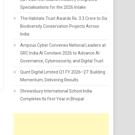
Specialisations for the 2026 Intake
The Habitats Trust Awards Rs. 3.3 Crore to Six
Biodiversity Conservation Projects Across
India
Ampcus Cyber Convenes National Leaders at
GRC India AI Conclave 2026 to Advance AI
Governance, Cybersecurity, and Digital Trust
Quint Digital Limited Q1 FY 2026–27: Building
Momentum, Delivering Results
Shrewsbury International School India
Completes Its First Year in Bhopal