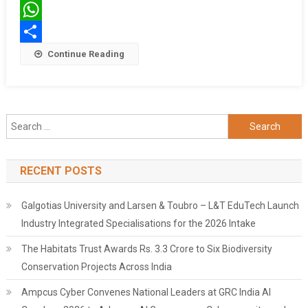
Twitter
WhatsApp
Share
Continue Reading
Search
for:
RECENT POSTS
Galgotias University and Larsen & Toubro – L&T EduTech Launch
Industry Integrated Specialisations for the 2026 Intake
The Habitats Trust Awards Rs. 3.3 Crore to Six Biodiversity
Conservation Projects Across India
Ampcus Cyber Convenes National Leaders at GRC India AI