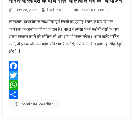
भारत-बांग्लादेश के बीच मैत्री वॉलीवाल मैच का आयोजन
Thebengal.in
On
June 28, 2022
Leave A Comment
भारत-
कोलकाता: बांग्लादेश के साथ मैत्रीपूर्ण रिश्तों को प्रगाढ़ बनाने के लिए विभिन्न
बांग्लादेश
कार्यकर्मो का आयोजन किया जा रहा है। भारत ने हमेशा अपने पड़ोसी देशों के साथ
के
अच्छा व्यवहार करने की कोशिश की और आगे भी करता रहेगा। भारत बॉर्डर गार्डिंग
बीच
फोर्स, बीएसएफ और बांग्लादेश बॉर्डर गार्डिंग फोर्स, बीजीबी के बीच हमेंशा ही सौहार्दपूर्ण
मैत्री
वॉलीवाल
और […]
मैच
का
आयोजन
Facebook
Twitter
WhatsApp
Share
Continue Reading