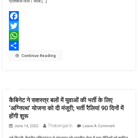
विश्व
प्रशिक्षक दिया। क्लब […]
योग
दिवस
मनाया
Facebook
गया
Twitter
WhatsApp
Share
Continue Reading
कैबिनेट ने सशस्त्र बलों में युवाओं की भर्ती के लिए
‘अग्निपथ’ योजना को दी मंजूरी; भर्ती रैलियां 90 दिनों में
होंगी शुरू
Thebengal.in
On
June 14, 2022
Leave A Comment
कैबिनेट