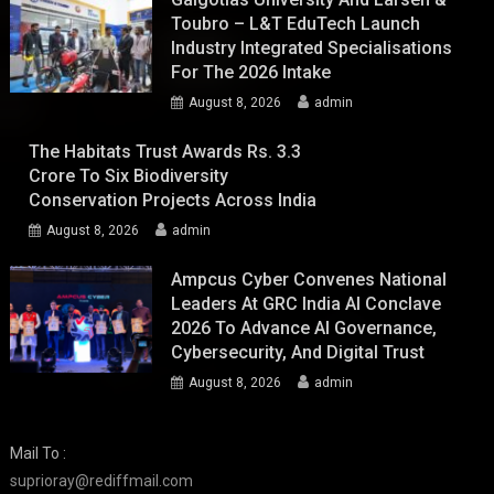
Toubro – L&T EduTech Launch
Industry Integrated Specialisations
For The 2026 Intake
August 8, 2026
admin
The Habitats Trust Awards Rs. 3.3
Crore To Six Biodiversity
Conservation Projects Across India
August 8, 2026
admin
Ampcus Cyber Convenes National
Leaders At GRC India AI Conclave
2026 To Advance AI Governance,
Cybersecurity, And Digital Trust
August 8, 2026
admin
Mail To :
suprioray@rediffmail.com