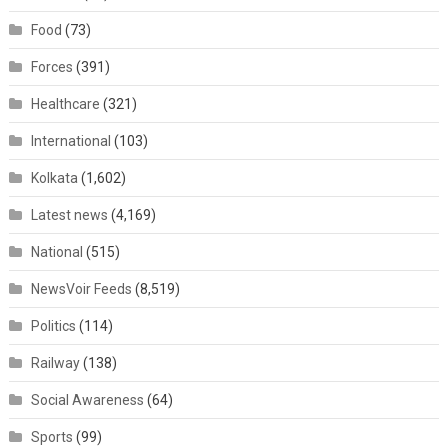
Food
(73)
Forces
(391)
Healthcare
(321)
International
(103)
Kolkata
(1,602)
Latest news
(4,169)
National
(515)
NewsVoir Feeds
(8,519)
Politics
(114)
Railway
(138)
Social Awareness
(64)
Sports
(99)