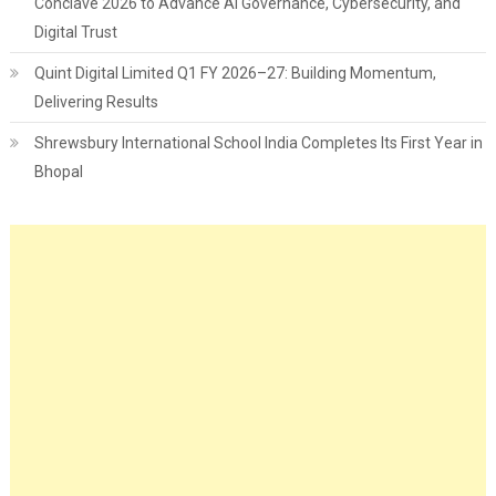
Conclave 2026 to Advance AI Governance, Cybersecurity, and
Digital Trust
Quint Digital Limited Q1 FY 2026–27: Building Momentum,
Delivering Results
Shrewsbury International School India Completes Its First Year in
Bhopal