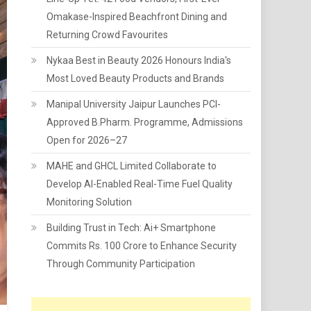
Omakase-Inspired Beachfront Dining and
Returning Crowd Favourites
Nykaa Best in Beauty 2026 Honours India's
Most Loved Beauty Products and Brands
Manipal University Jaipur Launches PCI-
Approved B.Pharm. Programme, Admissions
Open for 2026–27
MAHE and GHCL Limited Collaborate to
Develop AI-Enabled Real-Time Fuel Quality
Monitoring Solution
Building Trust in Tech: Ai+ Smartphone
Commits Rs. 100 Crore to Enhance Security
Through Community Participation