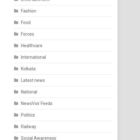
Fashion
Food
Forces
Healthcare
International
Kolkata
Latest news
National
NewsVoir Feeds
Politics
Railway
Social Awareness