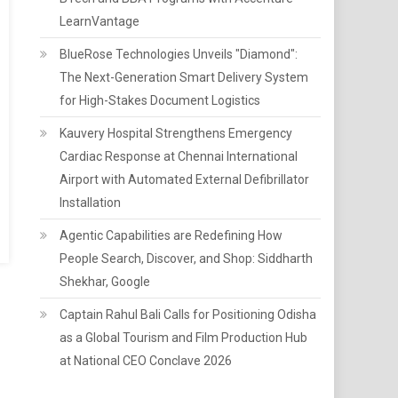
LearnVantage
BlueRose Technologies Unveils "Diamond":
The Next-Generation Smart Delivery System
for High-Stakes Document Logistics
Kauvery Hospital Strengthens Emergency
Cardiac Response at Chennai International
Airport with Automated External Defibrillator
Installation
Agentic Capabilities are Redefining How
People Search, Discover, and Shop: Siddharth
Shekhar, Google
Captain Rahul Bali Calls for Positioning Odisha
as a Global Tourism and Film Production Hub
at National CEO Conclave 2026