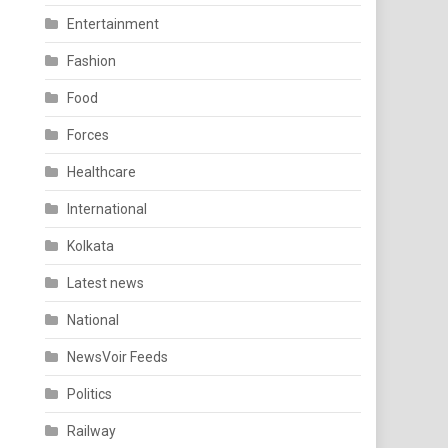
Entertainment
Fashion
Food
Forces
Healthcare
International
Kolkata
Latest news
National
NewsVoir Feeds
Politics
Railway