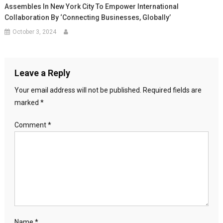
Assembles In New York City To Empower International
Collaboration By ‘Connecting Businesses, Globally’
October 3, 2024
Leave a Reply
Your email address will not be published.
Required fields are
marked
*
Comment
*
Name
*