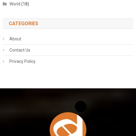
World
(18)
CATEGORIES
About
Contact Us
Privacy Policy