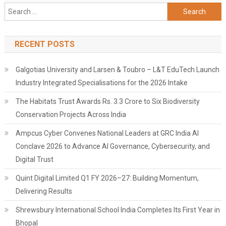
Search
for:
RECENT POSTS
Galgotias University and Larsen & Toubro – L&T EduTech Launch
Industry Integrated Specialisations for the 2026 Intake
The Habitats Trust Awards Rs. 3.3 Crore to Six Biodiversity
Conservation Projects Across India
Ampcus Cyber Convenes National Leaders at GRC India AI
Conclave 2026 to Advance AI Governance, Cybersecurity, and
Digital Trust
Quint Digital Limited Q1 FY 2026–27: Building Momentum,
Delivering Results
Shrewsbury International School India Completes Its First Year in
Bhopal