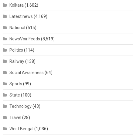
Kolkata
(1,602)
Latest news
(4,169)
National
(515)
NewsVoir Feeds
(8,519)
Politics
(114)
Railway
(138)
Social Awareness
(64)
Sports
(99)
State
(100)
Technology
(43)
Travel
(28)
West Bengal
(1,036)