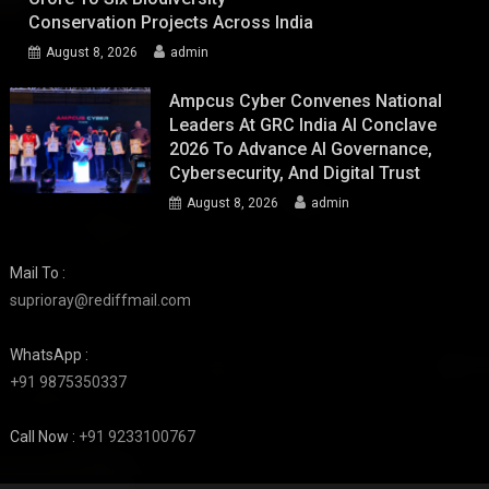
Conservation Projects Across India
August 8, 2026
admin
Ampcus Cyber Convenes National
Leaders At GRC India AI Conclave
2026 To Advance AI Governance,
Cybersecurity, And Digital Trust
August 8, 2026
admin
Mail To :
suprioray@rediffmail.com
WhatsApp :
+91 9875350337
Call Now :
+91 9233100767