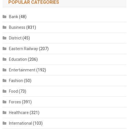
POPULAR CATEGORIES
Bank
(48)
Business
(831)
District
(45)
Eastern Railway
(207)
Education
(206)
Entertainment
(192)
Fashion
(50)
Food
(73)
Forces
(391)
Healthcare
(321)
International
(103)