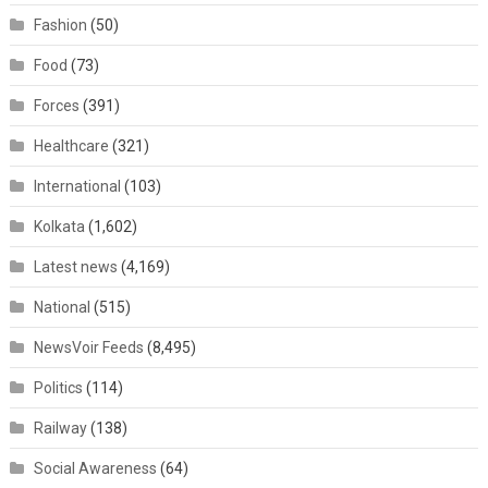
Fashion
(50)
Food
(73)
Forces
(391)
Healthcare
(321)
International
(103)
Kolkata
(1,602)
Latest news
(4,169)
National
(515)
NewsVoir Feeds
(8,495)
Politics
(114)
Railway
(138)
Social Awareness
(64)