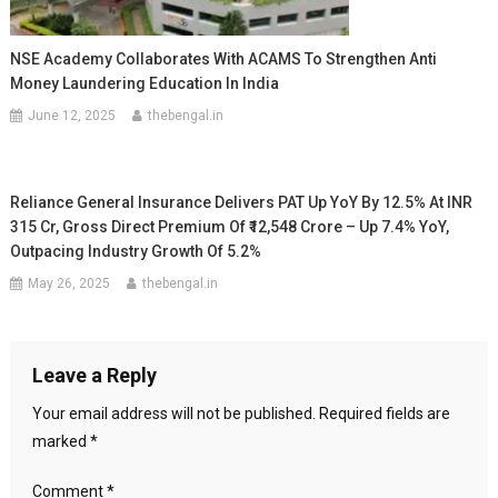
NSE Academy Collaborates With ACAMS To Strengthen Anti
Money Laundering Education In India
June 12, 2025
thebengal.in
Reliance General Insurance Delivers PAT Up YoY By 12.5% At INR
315 Cr, Gross Direct Premium Of ₹12,548 Crore – Up 7.4% YoY,
Outpacing Industry Growth Of 5.2%
May 26, 2025
thebengal.in
Leave a Reply
Your email address will not be published.
Required fields are
marked
*
Comment
*