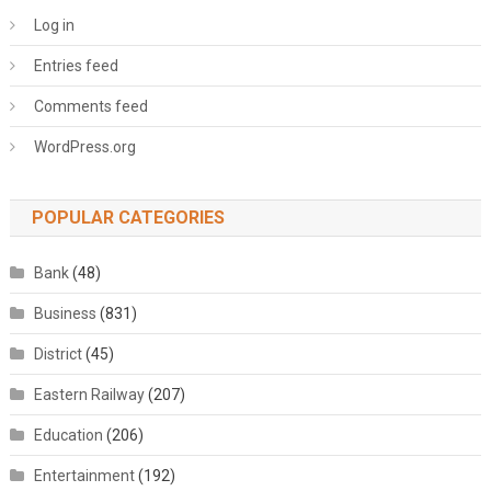
Log in
Entries feed
Comments feed
WordPress.org
POPULAR CATEGORIES
Bank
(48)
Business
(831)
District
(45)
Eastern Railway
(207)
Education
(206)
Entertainment
(192)