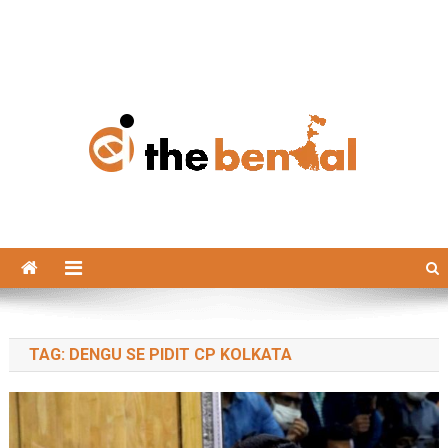
The Bengal
The Bengal website!
TAG:
DENGU SE PIDIT CP KOLKATA