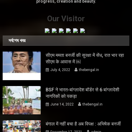
progress, creation and beauty.
Our Visitor
সর্বশেষ খবর
सीएम ममता बनर्जी की सुरक्षा में सेंध, रात भार रहा
सीएम के आवास में ￼
July 4, 2022
thebengal.in
BSF ने भारत-बांग्लादेश बॉर्डर से 6 बांग्लादेशी
नागरिकों को पकड़ा
June 14, 2022
thebengal.in
बंगाल में नहीं बचा है अब विपक्ष : अभिषेक बनर्जी