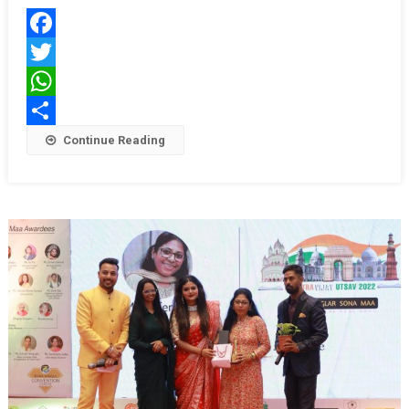
4
का
Facebook
ग्रैंड
Twitter
फिनाले
संपन्न
WhatsApp
Share
Continue Reading