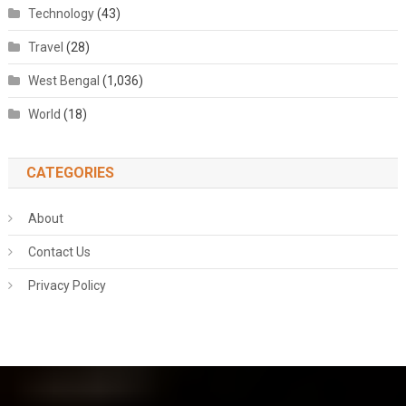
Technology
(43)
Travel
(28)
West Bengal
(1,036)
World
(18)
CATEGORIES
About
Contact Us
Privacy Policy