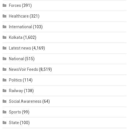
Forces
(391)
Healthcare
(321)
International
(103)
Kolkata
(1,602)
Latest news
(4,169)
National
(515)
NewsVoir Feeds
(8,519)
Politics
(114)
Railway
(138)
Social Awareness
(64)
Sports
(99)
State
(100)