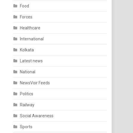
Food
Forces
Healthcare
International
Kolkata
Latest news
National
NewsVoir Feeds
Politics
Railway
Social Awareness
Sports