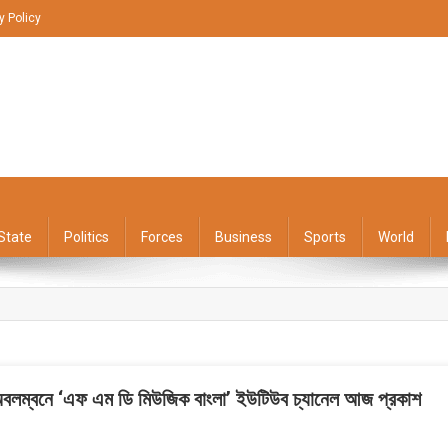
y Policy
State
Politics
Forces
Business
Sports
World
ত অবলম্বনে ‘এফ এম ডি মিউজিক বাংলা’ ইউটিউব চ্যানেল আজ প্রকাশ