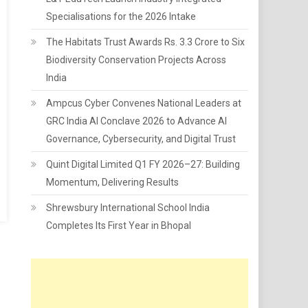
Specialisations for the 2026 Intake
The Habitats Trust Awards Rs. 3.3 Crore to Six
Biodiversity Conservation Projects Across
India
Ampcus Cyber Convenes National Leaders at
GRC India AI Conclave 2026 to Advance AI
Governance, Cybersecurity, and Digital Trust
Quint Digital Limited Q1 FY 2026–27: Building
Momentum, Delivering Results
Shrewsbury International School India
Completes Its First Year in Bhopal