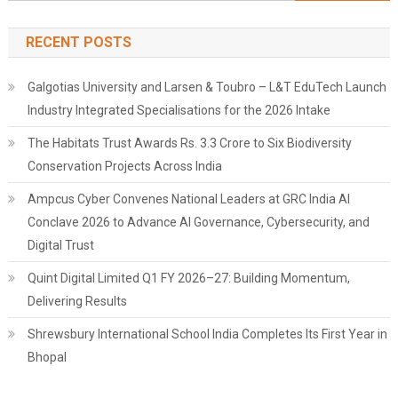
for:
RECENT POSTS
Galgotias University and Larsen & Toubro – L&T EduTech Launch
Industry Integrated Specialisations for the 2026 Intake
The Habitats Trust Awards Rs. 3.3 Crore to Six Biodiversity
Conservation Projects Across India
Ampcus Cyber Convenes National Leaders at GRC India AI
Conclave 2026 to Advance AI Governance, Cybersecurity, and
Digital Trust
Quint Digital Limited Q1 FY 2026–27: Building Momentum,
Delivering Results
Shrewsbury International School India Completes Its First Year in
Bhopal