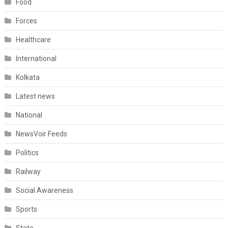
Food
Forces
Healthcare
International
Kolkata
Latest news
National
NewsVoir Feeds
Politics
Railway
Social Awareness
Sports
State