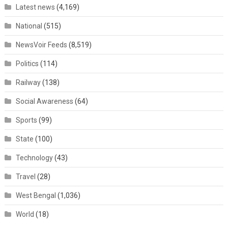
Latest news
(4,169)
National
(515)
NewsVoir Feeds
(8,519)
Politics
(114)
Railway
(138)
Social Awareness
(64)
Sports
(99)
State
(100)
Technology
(43)
Travel
(28)
West Bengal
(1,036)
World
(18)