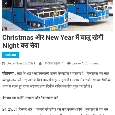
Christmas और New Year में चालु रहेगी
Night बस सेवा
Kolkata
Thebengal.in
On
December 20, 2021
Leave A Comment
Christmas
कोलकाता :
साल के अंत में महारगरवासी उत्सव के माहौल में शराबोर है। क्रिसमस, नए साल
और
की पूर्व संध्या और नए साल के दिन शहर में भीड़ उमड़ती है। उत्सव में शराबोर शहरवासियों को
New
ध्यान में रखते हुए राज्य सरकार उक्त दिनों में रात्रि बस सेवा शुरू कर रही है।
Year
में
देर रात तक चलेंगी सरकारी और गैरसरकारी बसे
चालु
रहेगी
24, 25, 31 दिसंबर और 1 जनवरी को रात्रि बस सेवा उपलब्ध होगी। मूल रूप से, यह बसें
Night