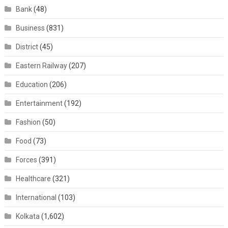
Bank
(48)
Business
(831)
District
(45)
Eastern Railway
(207)
Education
(206)
Entertainment
(192)
Fashion
(50)
Food
(73)
Forces
(391)
Healthcare
(321)
International
(103)
Kolkata
(1,602)