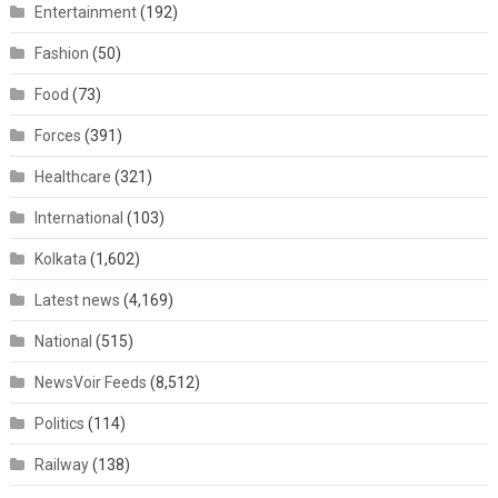
Entertainment
(192)
Fashion
(50)
Food
(73)
Forces
(391)
Healthcare
(321)
International
(103)
Kolkata
(1,602)
Latest news
(4,169)
National
(515)
NewsVoir Feeds
(8,512)
Politics
(114)
Railway
(138)