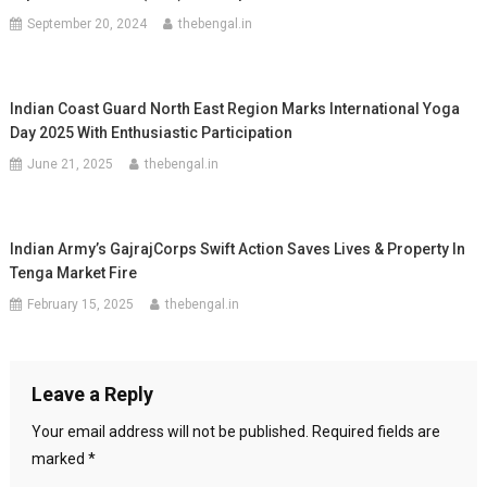
September 20, 2024
thebengal.in
Indian Coast Guard North East Region Marks International Yoga
Day 2025 With Enthusiastic Participation
June 21, 2025
thebengal.in
Indian Army’s GajrajCorps Swift Action Saves Lives & Property In
Tenga Market Fire
February 15, 2025
thebengal.in
Leave a Reply
Your email address will not be published.
Required fields are
marked
*