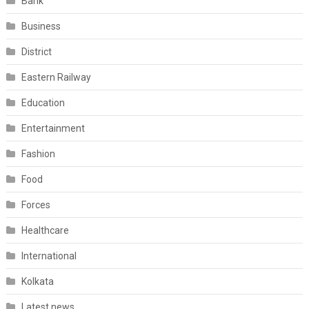
Bank
Business
District
Eastern Railway
Education
Entertainment
Fashion
Food
Forces
Healthcare
International
Kolkata
Latest news