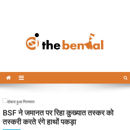
The Bengal
The Bengal website!
BSF ने जमानत पर रिहा कुख्यात तस्कर को
तस्करी करते रंगे हाथों पकड़ा