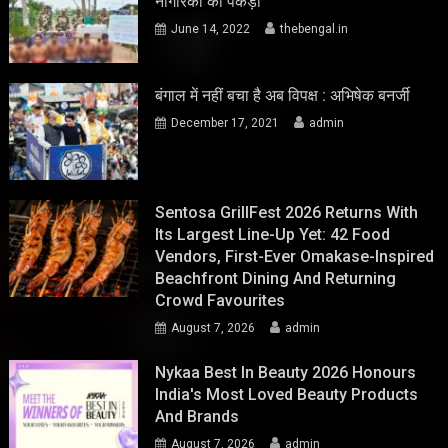
नागरिकों को पकड़ा
June 14, 2022
thebengal.in
बंगाल में नहीं बचा है अब विपक्ष : अभिषेक बनर्जी
December 17, 2021
admin
Sentosa GrillFest 2026 Returns With
Its Largest Line-Up Yet: 42 Food
Vendors, First-Ever Omakase-Inspired
Beachfront Dining And Returning
Crowd Favourites
August 7, 2026
admin
Nykaa Best In Beauty 2026 Honours
India's Most Loved Beauty Products
And Brands
August 7, 2026
admin