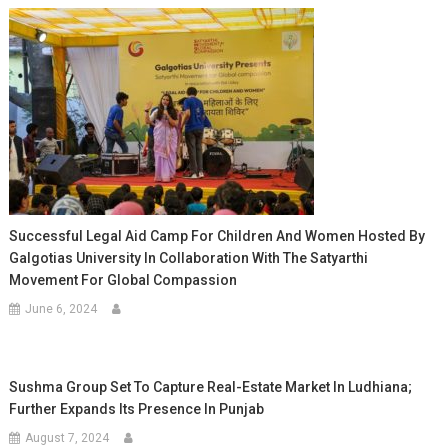
Successful Legal Aid Camp For Children And Women Hosted By
Galgotias University In Collaboration With The Satyarthi
Movement For Global Compassion
June 6, 2024
Sushma Group Set To Capture Real-Estate Market In Ludhiana;
Further Expands Its Presence In Punjab
August 7, 2024