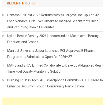
RECENT POSTS
Sentosa GrillFest 2026 Returns with its Largest Line-Up Yet: 42
Food Vendors, First-Ever Omakase-Inspired Beachfront Dining
and Returning Crowd Favourites
Nykaa Best in Beauty 2026 Honours India's Most Loved Beauty
Products and Brands
Manipal University Jaipur Launches PCI-Approved B.Pharm.
Programme, Admissions Open for 2026–27
MAHE and GHCL Limited Collaborate to Develop AI-Enabled Real-
Time Fuel Quality Monitoring Solution
Building Trust in Tech: Ai+ Smartphone Commits Rs. 100 Crore to
Enhance Security Through Community Participation