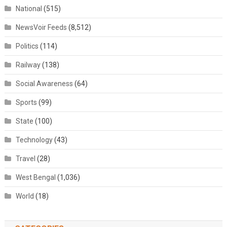
National
(515)
NewsVoir Feeds
(8,512)
Politics
(114)
Railway
(138)
Social Awareness
(64)
Sports
(99)
State
(100)
Technology
(43)
Travel
(28)
West Bengal
(1,036)
World
(18)