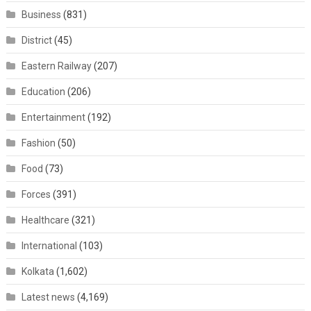
Business
(831)
District
(45)
Eastern Railway
(207)
Education
(206)
Entertainment
(192)
Fashion
(50)
Food
(73)
Forces
(391)
Healthcare
(321)
International
(103)
Kolkata
(1,602)
Latest news
(4,169)