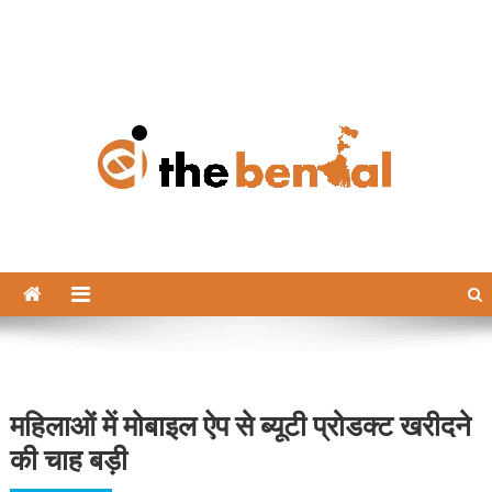
The Bengal
The Bengal website!
महिलाओं में मोबाइल ऐप से ब्यूटी प्रोडक्ट खरीदने
की चाह बड़ी