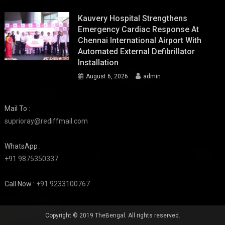
Kauvery Hospital Strengthens
Emergency Cardiac Response At
Chennai International Airport With
Automated External Defibrillator
Installation
August 6, 2026
admin
Mail To :
suprioray@rediffmail.com
WhatsApp :
+91 9875350337
Call Now :
+91 9233100767
Copyright © 2019 TheBengal. All rights reserved.