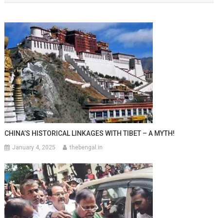
CHINA’S HISTORICAL LINKAGES WITH TIBET – A MYTH!
January 4, 2025
thebengal.in