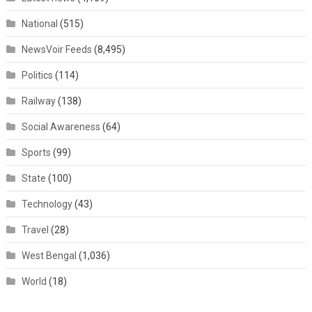
National
(515)
NewsVoir Feeds
(8,495)
Politics
(114)
Railway
(138)
Social Awareness
(64)
Sports
(99)
State
(100)
Technology
(43)
Travel
(28)
West Bengal
(1,036)
World
(18)