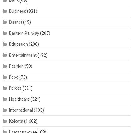
Bank
(48)
Business
(831)
District
(45)
Eastern Railway
(207)
Education
(206)
Entertainment
(192)
Fashion
(50)
Food
(73)
Forces
(391)
Healthcare
(321)
International
(103)
Kolkata
(1,602)
Latest news
(4,169)