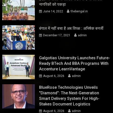
नागरिकों को पकड़ा
June 14, 2022
thebengal.in
बंगाल में नहीं बचा है अब विपक्ष : अभिषेक बनर्जी
December 17, 2021
admin
Galgotias University Launches Future-
Ready BTech And BBA Programs With
Accenture LearnVantage
August 6, 2026
admin
BlueRose Technologies Unveils
"Diamond": The Next-Generation
Smart Delivery System For High-
Stakes Document Logistics
August 6, 2026
admin