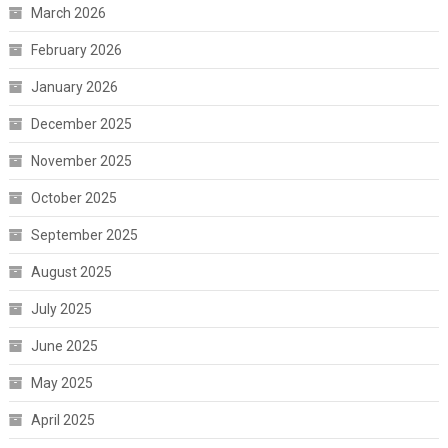
March 2026
February 2026
January 2026
December 2025
November 2025
October 2025
September 2025
August 2025
July 2025
June 2025
May 2025
April 2025