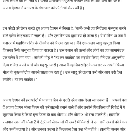
ऑरा कमाल का लग रहा है। उनके आसपास में पुजारी भगवान शिव की आराधना कर रहे हैं।
अजय देवगन ने बनारस के गंगा घाट की फोटो भी शेयर की है।
इन फोटो को शेयर करते हुए अजय देवगन ने लिखा है, “कभी-कभी एक निर्देशक मंत्र्मुघ्ध करने
वाले फ्रेम के इंतज़ार में रहता है। और एक दिन सब कुछ बस हो जाता है। ये वो दिन था जब मैं
बनारस में महाशिवरात्रि के सीक्वेंस को फिल्मा रहा था। मैंने एक अलग जादू महसूस किया
जिसका सिर्फ अनुभव किया जा सकता है। उस स्थान की ऊर्जा और लोगों का एक आभामंडल
एक फ्रेम में समा गया। जैसे ही भीड़ ने “हर हर महादेव” का उद्घोष किया, मैंने एक अतुलनीय
दिव्य शक्ति अपने चारों ओर महसूस करी। आज मैं महाशिवरात्रि के अवसर पर अपनी फिल्म
भोला के कुछ फोटोज आपसे साझा कर रहा हूं। उस जादू की तलाश करो और आप उसे देख
सकोगे। हर हर महादेव।”
अजय देवगन की इस फोटो में भगवान शिव के प्रति प्रेम साफ़ देखा जा सकता है। आपको बता
दें अजय देवगन भोला फिल्म की फ्रेंचाइजी बनाने वाले हैं और उन्होंने पिंकविला की रिपोर्ट में ये
खुलासा किया है कि वो इस फिल्म के बाद भोला 2 और भोला 3 भी बना सकते हैं। हालांकि
सलमान खान की भोला 2 में एंट्री को लेकर जो भी खबरें थीं मेकर्स ने उन सभी खबरों को बेकार
और फर्जी बताया है। और उनका कहना है फिलहाल ऐसा कुछ भी नहीं है। हालांकि अजय और