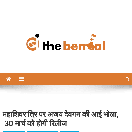
The Bengal
The Bengal website!
महाशिवरात्रि पर अजय देवगन की आई भोला,
30 मार्च को होगी रिलीज