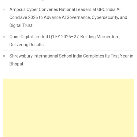
Ampcus Cyber Convenes National Leaders at GRC India AI
Conclave 2026 to Advance AI Governance, Cybersecurity, and
Digital Trust
Quint Digital Limited Q1 FY 2026–27: Building Momentum,
Delivering Results
Shrewsbury International School India Completes Its First Year in
Bhopal