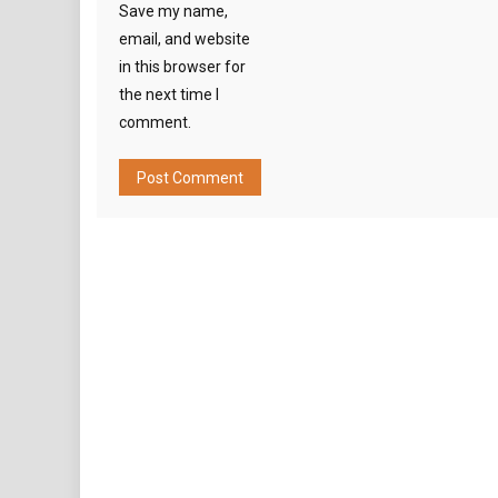
Save my name,
email, and website
in this browser for
the next time I
comment.