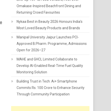
Omakase-Inspired Beachfront Dining and
Returning Crowd Favourites
Nykaa Best in Beauty 2026 Honours India's
की
Most Loved Beauty Products and Brands
Manipal University Jaipur Launches PCI-
Approved B.Pharm. Programme, Admissions
Open for 2026–27
MAHE and GHCL Limited Collaborate to
Develop AI-Enabled Real-Time Fuel Quality
Monitoring Solution
Building Trust in Tech: Ai+ Smartphone
Commits Rs. 100 Crore to Enhance Security
Through Community Participation