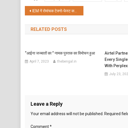
Post
IEM नें रोमांचक टेक्नो-फेस्ट कटिंग एज इनोवेशन के साथ मेजबानी की
navigation
RELATED POSTS
“आईना जज्बातों का ” नामक पुस्तक का विमोचन हुआ
Airtel Partn
Every Singl
April 7, 2023
thebengal.in
With Perplex
July 23, 20
Leave a Reply
Your email address will not be published.
Required fie
Comment
*