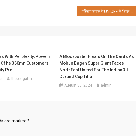
पश्चिम बंगाल में UNICEF ने “बाल विवाह रोकें” परियोजना को बढ़ावा देने के लिए बढ़ाया कदम
ers With Perplexity, Powers
A Blockbuster Finals On The Cards As
e Of Its 360mn Customers
Mohun Bagan Super Giant Faces
ity Pro
NorthEast United For The IndianOil
Durand Cup Title
25
thebengal.in
August 30, 2024
admin
lds are marked
*