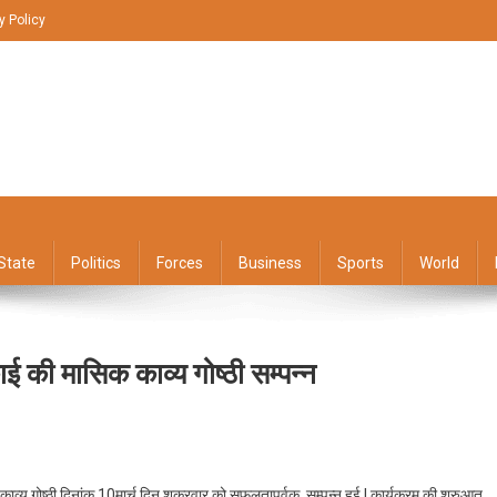
y Policy
State
Politics
Forces
Business
Sports
World
ई की मासिक काव्य गोष्ठी सम्पन्न
n
हिला
्य गोष्ठी दिनांक 10मार्च दिन शुक्रवार को सफलतापूर्वक सम्पन्न हुई | कार्यक्रम की शुरुआत