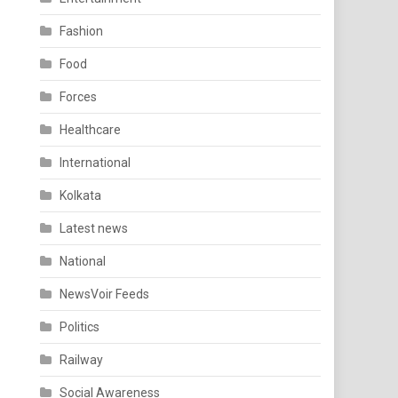
Fashion
Food
Forces
Healthcare
International
Kolkata
Latest news
National
NewsVoir Feeds
Politics
Railway
Social Awareness