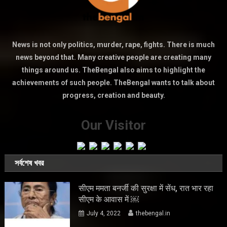
News is not only politics, murder, rape, fights. There is much
news beyond that. Many creative people are creating many
things around us. TheBengal also aims to highlight the
achievements of such people. TheBengal wants to talk about
progress, creation and beauty.
Our Visitor
সর্বশেষ খবর
सीएम ममता बनर्जी की सुरक्षा में सेंध, रात भार रहा
सीएम के आवास में ￼
July 4, 2022
thebengal.in