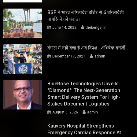
BSF ने भारत-बांग्लादेश बॉर्डर से 6 बांग्लादेशी
नागरिकों को पकड़ा
June 14, 2022
thebengal.in
बंगाल में नहीं बचा है अब विपक्ष : अभिषेक बनर्जी
December 17, 2021
admin
BlueRose Technologies Unveils
"Diamond": The Next-Generation
Smart Delivery System For High-
Stakes Document Logistics
August 6, 2026
admin
Kauvery Hospital Strengthens
Emergency Cardiac Response At