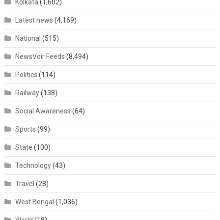
Kolkata
(1,602)
Latest news
(4,169)
National
(515)
NewsVoir Feeds
(8,494)
Politics
(114)
Railway
(138)
Social Awareness
(64)
Sports
(99)
State
(100)
Technology
(43)
Travel
(28)
West Bengal
(1,036)