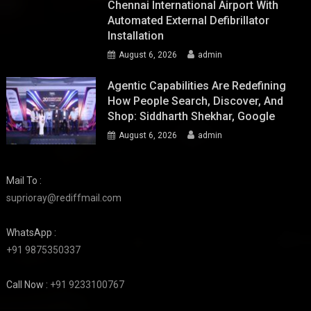
Chennai International Airport With
Automated External Defibrillator
Installation
August 6, 2026
admin
Agentic Capabilities Are Redefining
How People Search, Discover, And
Shop: Siddharth Shekhar, Google
August 6, 2026
admin
Mail To :
suprioray@rediffmail.com
WhatsApp :
+91 9875350337
Call Now :
+91 9233100767