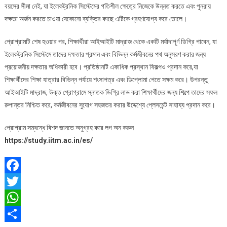
বয়সের সীমা নেই, যা ইলেকট্রনিক সিস্টেমের গতিশীল ক্ষেত্রে নিজেকে উন্নত করতে এবং পুনরায়
দক্ষতা অর্জন করতে চাওয়া যেকোনো ব্যক্তির কাছে এটিকে গ্রহণযোগ্য করে তোলে।
প্রোগ্রামটি শেষ হওয়ার পর, শিক্ষার্থীরা আইআইটি মাদ্রাজ থেকে একটি মর্যাদাপূর্ণ ডিগ্রি পাবেন, যা
ইলেকট্রনিক সিস্টেমে তাদের দক্ষতার প্রমান এবং বিভিন্ন কর্মজীবনের পথ অনুসরণ করার জন্য
প্রয়োজনীয় দক্ষতার অধিকারী হবে। প্রতিষ্ঠানটি একাধিক প্রস্থান বিকল্পও প্রদান করে,যা
শিক্ষার্থীদের শিক্ষা যাত্রার বিভিন্ন পর্যায়ে শংসাপত্র এবং ডিপ্লোমা পেতে সক্ষম করে। উপরন্তু
আইআইটি মাদ্রাজ, উক্ত প্রোগ্রামে স্নাতক ডিগ্রি লাভ করা শিক্ষার্থীদের জন্য শিল্পে তাদের সফল
রুপান্তর নিশ্চিত করে, কর্মজীবনের সুযোগ সহজতর করার উদ্দেশ্যে প্লেসমেন্ট সাহায্য প্রদান করে।
প্রোগ্রাম সম্বন্ধে বিশদ জানতে অনুগ্রহ করে লগ অন করুন
https://study.iitm.ac.in/es/
Facebook
Twitter
WhatsApp