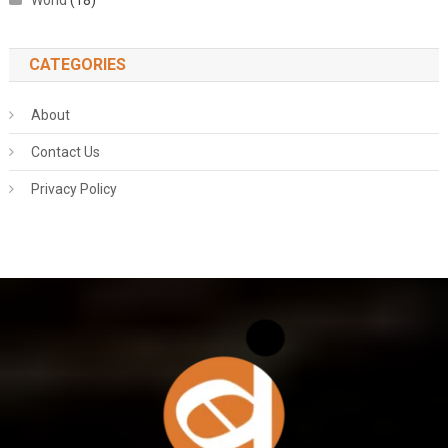
World
(18)
CATEGORIES
About
Contact Us
Privacy Policy