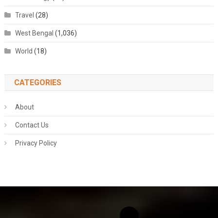
Travel
(28)
West Bengal
(1,036)
World
(18)
CATEGORIES
About
Contact Us
Privacy Policy