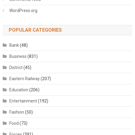
WordPress.org
POPULAR CATEGORIES
Bank
(48)
Business
(831)
District
(45)
Eastern Railway
(207)
Education
(206)
Entertainment
(192)
Fashion
(50)
Food
(73)
Forces
(391)