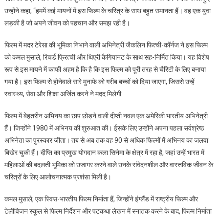
उन्होंने कहा, “हममें कई मायनों में इस फिल्म के चरित्र के साथ बहुत समानता हैं। वह एक युवा
लड़की है जो अपने जीवन को पहचान और समझ रही है।
फिल्म में मदर टेरेसा की भूमिका निभाने वाली अभिनेत्री जैकलिन फित्ची-कॉर्नज ने इस फिल्म
को कमल मुसाले, रिचर्ड फ्रित्ची और थिएरी कैगियानट के साथ सह-निर्मित किया। यह विशेष
रूप से इस मायने में काफी अहम है कि है कि इस फिल्म को पूरी तरह से चैरिटी के लिए बनाया
गया है। इस फिल्म से होनेवाले सारे मुनाफे को गरीब बच्चों को दिया जाएगा, जिससे उन्हें
स्वास्थ्य, सेवा और शिक्षा अर्जित करने ने मदद मिलेगी
फिल्म में बेहतरीन अभिनय का छाप छोड़ने वाली दीप्ती नवल एक अमेरिकी भारतीय अभिनेत्री
हैं। जिन्होंने 1980 में अभिनय की शुरुआत की। ईसके लिए उन्होंने अपना पहला सर्वश्रेष्ठ
अभिनेता का पुरस्कार जीता। तब से अब तक वह 90 से अधिक फिल्मों में अभिनय का जलवा
बिखेर चुकी हैं। दीप्ति का प्रमुख योगदान कला सिनेमा के क्षेत्र में रहा है, जहां उन्हें भारत में
महिलाओं की बदलती भूमिका को उजागर करने वाले उनके संवेदनशील और वास्तविक जीवन के
चरित्रों के लिए आलोचनात्मक प्रशंसा मिली है।
कमल मुसाले, एक स्विस-भारतीय फिल्म निर्माता हैं, जिन्होंने इंग्लैंड में राष्ट्रीय फिल्म और
टेलीविजन स्कूल से फिल्म निर्देशन और पटकथा लेखन में स्नातक करने के बाद, फिल्म निर्माता