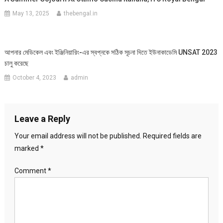
May 13, 2025
thebengal.in
আপনার মেডিকেল এবং ইঞ্জিনিয়ারিং-এর স্বপ্নকে সঠিক সূচনা দিতে ইউনাকাডেমি UNSAT 2023
চালু করেছে
October 4, 2023
admin
Leave a Reply
Your email address will not be published.
Required fields are
marked
*
Comment
*