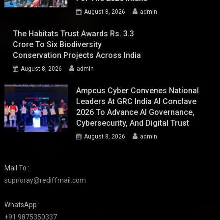
August 8, 2026
admin
The Habitats Trust Awards Rs. 3.3
Crore To Six Biodiversity
Conservation Projects Across India
August 8, 2026
admin
Ampcus Cyber Convenes National
Leaders At GRC India AI Conclave
2026 To Advance AI Governance,
Cybersecurity, And Digital Trust
August 8, 2026
admin
Mail To :
suprioray@rediffmail.com
WhatsApp :
+91 9875350337