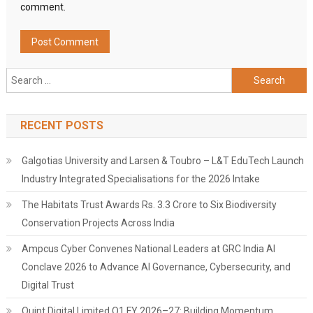
comment.
Search
for:
RECENT POSTS
Galgotias University and Larsen & Toubro – L&T EduTech Launch
Industry Integrated Specialisations for the 2026 Intake
The Habitats Trust Awards Rs. 3.3 Crore to Six Biodiversity
Conservation Projects Across India
Ampcus Cyber Convenes National Leaders at GRC India AI
Conclave 2026 to Advance AI Governance, Cybersecurity, and
Digital Trust
Quint Digital Limited Q1 FY 2026–27: Building Momentum,