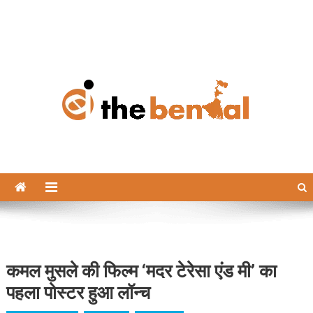
The Bengal
The Bengal website!
कमल मुसले की फिल्म ‘मदर टेरेसा एंड मी’ का
पहला पोस्टर हुआ लॉन्च