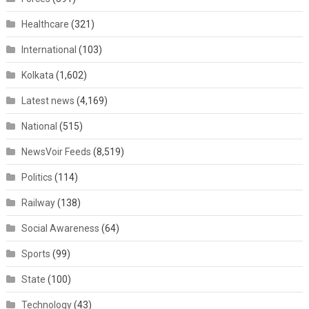
Healthcare
(321)
International
(103)
Kolkata
(1,602)
Latest news
(4,169)
National
(515)
NewsVoir Feeds
(8,519)
Politics
(114)
Railway
(138)
Social Awareness
(64)
Sports
(99)
State
(100)
Technology
(43)