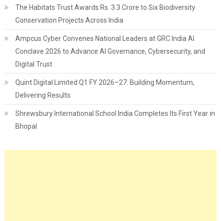
The Habitats Trust Awards Rs. 3.3 Crore to Six Biodiversity
Conservation Projects Across India
Ampcus Cyber Convenes National Leaders at GRC India AI
Conclave 2026 to Advance AI Governance, Cybersecurity, and
Digital Trust
Quint Digital Limited Q1 FY 2026–27: Building Momentum,
Delivering Results
Shrewsbury International School India Completes Its First Year in
Bhopal