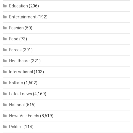
Education
(206)
Entertainment
(192)
Fashion
(50)
Food
(73)
Forces
(391)
Healthcare
(321)
International
(103)
Kolkata
(1,602)
Latest news
(4,169)
National
(515)
NewsVoir Feeds
(8,519)
Politics
(114)