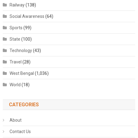
Railway
(138)
Social Awareness
(64)
Sports
(99)
State
(100)
Technology
(43)
Travel
(28)
West Bengal
(1,036)
World
(18)
CATEGORIES
About
Contact Us