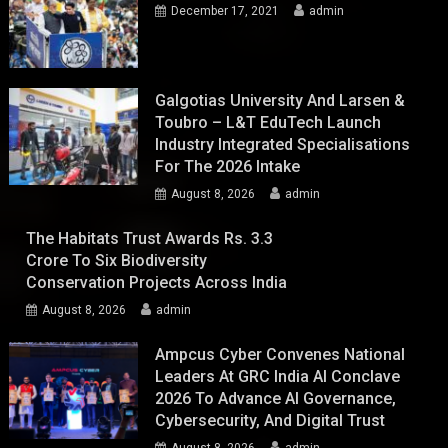
December 17, 2021
admin
Galgotias University And Larsen &
Toubro – L&T EduTech Launch
Industry Integrated Specialisations
For The 2026 Intake
August 8, 2026
admin
The Habitats Trust Awards Rs. 3.3
Crore To Six Biodiversity
Conservation Projects Across India
August 8, 2026
admin
Ampcus Cyber Convenes National
Leaders At GRC India AI Conclave
2026 To Advance AI Governance,
Cybersecurity, And Digital Trust
August 8, 2026
admin