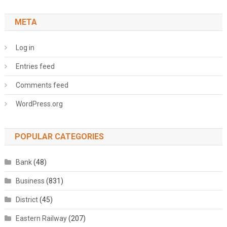
META
Log in
Entries feed
Comments feed
WordPress.org
POPULAR CATEGORIES
Bank
(48)
Business
(831)
District
(45)
Eastern Railway
(207)