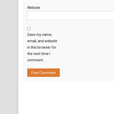
Website
Save my name,
email, and website
in this browser for
the next time I
comment.