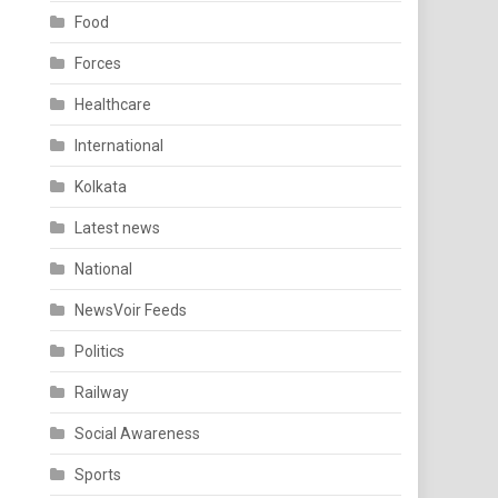
Food
Forces
Healthcare
International
Kolkata
Latest news
National
NewsVoir Feeds
Politics
Railway
Social Awareness
Sports