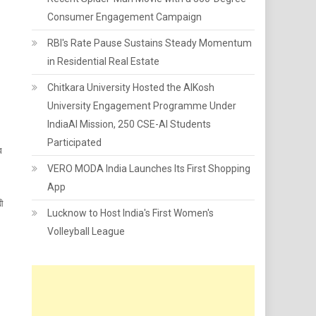
Consumer Engagement Campaign
RBI's Rate Pause Sustains Steady Momentum
in Residential Real Estate
Chitkara University Hosted the AIKosh
University Engagement Programme Under
IndiaAI Mission, 250 CSE-AI Students
Participated
র
VERO MODA India Launches Its First Shopping
App
য়ী
Lucknow to Host India's First Women's
Volleyball League