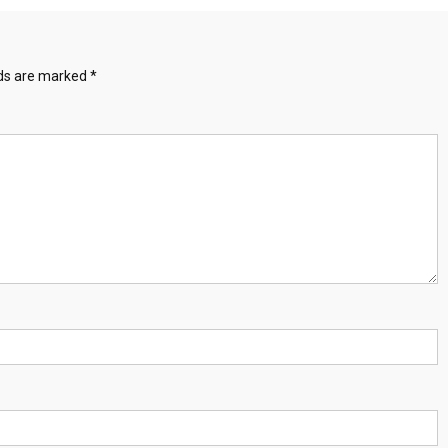
lds are marked
*