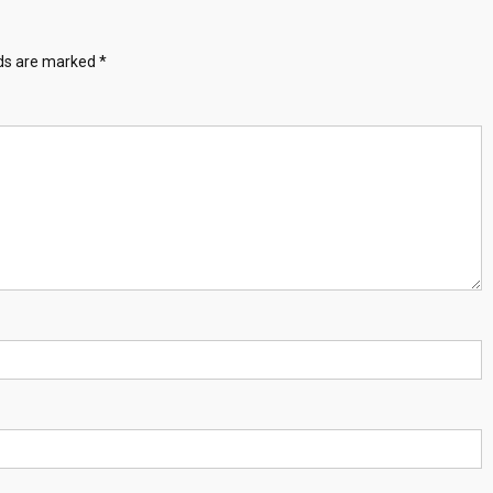
lds are marked
*