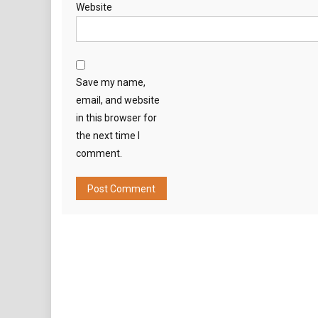
Website
Save my name,
email, and website
in this browser for
the next time I
comment.