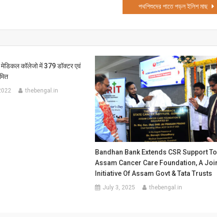
পথশিশুদের পাতে পড়ল ইলিশ মাছ
 मेडिकल कॉलेजो में 379 डॉक्टर एवं
रमित
2022
thebengal.in
Bandhan Bank Extends CSR Support T
Assam Cancer Care Foundation, A Joi
Initiative Of Assam Govt & Tata Trusts
July 3, 2025
thebengal.in