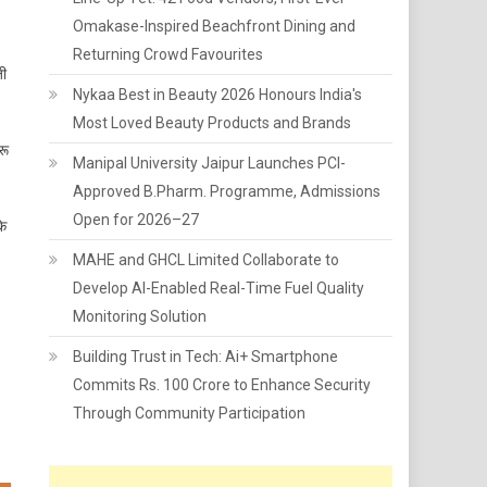
Omakase-Inspired Beachfront Dining and
Returning Crowd Favourites
जी
Nykaa Best in Beauty 2026 Honours India's
Most Loved Beauty Products and Brands
रू
Manipal University Jaipur Launches PCI-
Approved B.Pharm. Programme, Admissions
Open for 2026–27
के
MAHE and GHCL Limited Collaborate to
Develop AI-Enabled Real-Time Fuel Quality
Monitoring Solution
Building Trust in Tech: Ai+ Smartphone
Commits Rs. 100 Crore to Enhance Security
Through Community Participation