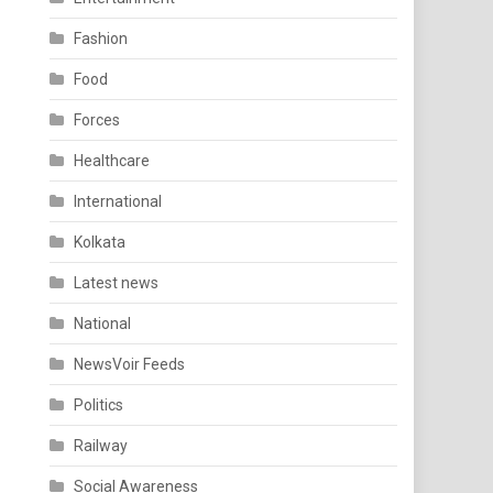
Fashion
Food
Forces
Healthcare
International
Kolkata
Latest news
National
NewsVoir Feeds
Politics
Railway
Social Awareness