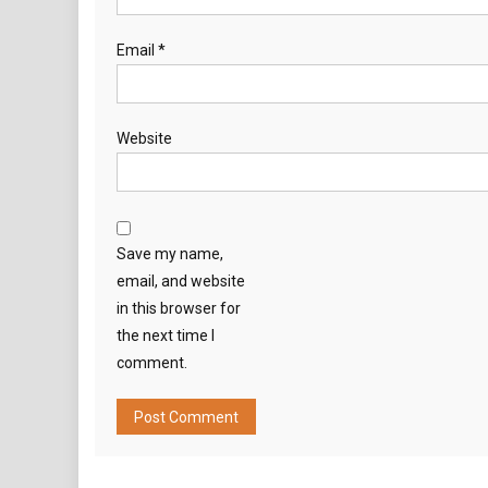
Email
*
Website
Save my name,
email, and website
in this browser for
the next time I
comment.