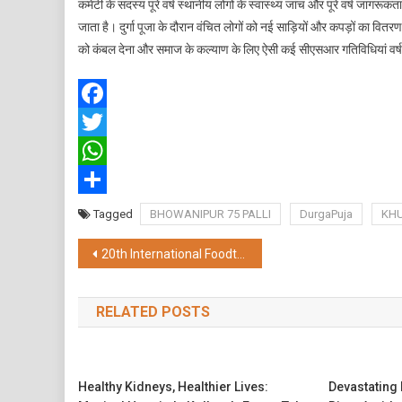
कमेटी के सदस्य पूरे वर्ष स्थानीय लोगों के स्वास्थ्य जांच और पूरे वर्ष जा
जाता है। दुर्गा पूजा के दौरान वंचित लोगों को नई साड़ियों और कपड़ों का वितरण, ग
को कंबल देना और समाज के कल्याण के लिए ऐसी कई सीएसआर गतिविधियां वर्
Facebook
Twitter
WhatsApp
Share
Tagged
BHOWANIPUR 75 PALLI
DurgaPuja
KHU
Post
20th International Foodtech Kolkata 2023 Initiates
navigation
RELATED POSTS
Healthy Kidneys, Healthier Lives:
Devastating