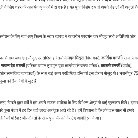
75
े लिए शहर की आकर्षक पूजाओं में से एक है। यह पूजा विशेष रूप से अपने पंडालों की अनूठी शै
पल्ली
ें
खुटी
पूजा
प्रमोशन के लिए यहां आए फिल्म के स्टार कास्ट ने बेहतरीन प्रदर्शन कर मौजूद सभी अतिथियों और
के
साथ
ुर्गापूजा
ें समा बांध दी। मौजूद प्रतिष्ठित हस्तियों में
की
मदन मित्रा
(विधायक),
कार्तिक बनर्जी
(सामाजिक
ैयारियां
)
सयान देब चटर्जी
(पश्चिम बंगाल तृणमूल युवा कांग्रेस के राज्य सचिव),
काजरी बनर्जी
(पार्षद),
ुई
ी और सामाजिक कार्यकर्ता) के साथ कई अन्य प्रतिष्ठित हस्तियां इस दौरान मौजूद थे। भवानीपुर 7
तेज
जा की तैयारियों में जुटे हैं।
हा, पिछले कुछ वर्षों में हमे अपने सफल अयोजा के लिए विभिन्न क्षेत्रों से कई पुरस्कार मिले। इस वर
हमारे पूजा मंडप में हर दिन कई लाख आगंतुक आते रहे हैं। हमें विश्वास है कि लोग इस साल भी हमारे
लोगों को परिवार और दोस्तों के साथ पूजा में आने के लिए आमंत्रित किया।