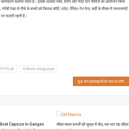
गरूकता कार्यक्रम चलाया जाता है। इसके अलावा रक्त, शरीर और नेत्र दान शिविरों का आयोजन किया
रीबी रेखा से नीचे के बच्चों को किताब कॉपी, स्लेट, पेंसिल, पेन देना, सर्दी के मौसम में जरूरतमंदों
ष भर चलती रहती है।
TI PUJA
Kolkata durga puja
फूड चेन फ्रेचाइजी के नाम पर ठगी करने वाले छह लोगों को पुलिस ने पकडा
 Boat Capsize In Ganges
सीएम ममता बनर्जी की सुरक्षा में सेंध, रात भार रहा सीएम