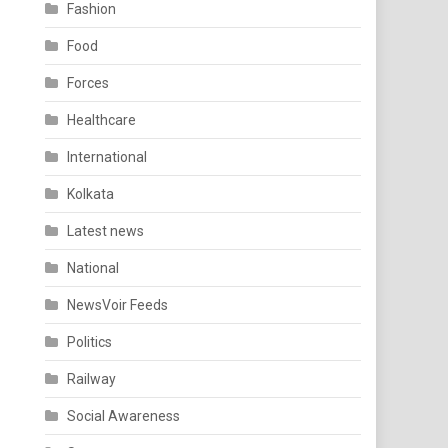
Fashion
Food
Forces
Healthcare
International
Kolkata
Latest news
National
NewsVoir Feeds
Politics
Railway
Social Awareness