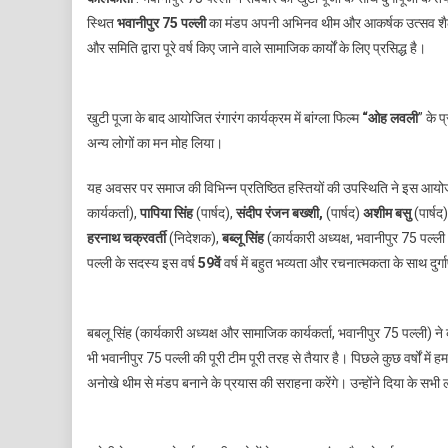
स्थित
भवानीपुर 75 पल्ली
का मंडप अपनी अभिनव थीम और आकर्षक उत्सव शैली क
और समिति द्वारा पूरे वर्ष किए जाने वाले सामाजिक कार्यों के लिए प्रसिद्ध है।
म
खुटी पूजा के बाद आयोजित रंगारंग कार्यक्रम में बांग्ला फिल्म
“ओह लवली
” के 
अन्य लोगों का मन मोह लिया।
द
यह अवसर पर समाज की विभिन्न प्रतिष्ठित हस्तियों की उपस्थिति ने इस आयोजन म
त
कार्यकर्ता),
पापिया सिंह
(पार्षद),
संदीप रंजन बख्शी,
(पार्षद)
अशीम बसु
(पार्षद
ह
हरनाथ चक्रवर्ती
(निदेशक),
बब्लू सिंह
(कार्यकारी अध्यक्ष, भवानीपुर 75 पल्ल
पल्ली के सदस्य इस वर्ष
59वें
वर्ष में बहुत भव्यता और रचनात्मकता के साथ दुर्गापू
बबलू सिंह (कार्यकारी अध्यक्ष और सामाजिक कार्यकर्ता, भवानीपुर 75 पल्ली) ने क
भी भवानीपुर 75 पल्ली की पूरी टीम पूरी तरह से तैयार है। पिछले कुछ वर्षों में 
अनोखे थीम से मंडप बनाने के प्रयास की सराहना करेंगे। उन्होंने दिया के सभी 