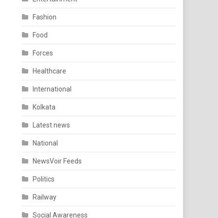
Fashion
Food
Forces
Healthcare
International
Kolkata
Latest news
National
NewsVoir Feeds
Politics
Railway
Social Awareness