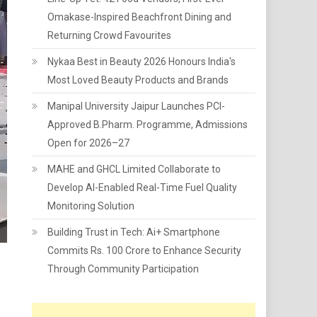
Omakase-Inspired Beachfront Dining and
Returning Crowd Favourites
Nykaa Best in Beauty 2026 Honours India's
Most Loved Beauty Products and Brands
Manipal University Jaipur Launches PCI-
Approved B.Pharm. Programme, Admissions
Open for 2026–27
MAHE and GHCL Limited Collaborate to
Develop AI-Enabled Real-Time Fuel Quality
Monitoring Solution
Building Trust in Tech: Ai+ Smartphone
Commits Rs. 100 Crore to Enhance Security
Through Community Participation