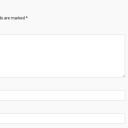
lds are marked
*