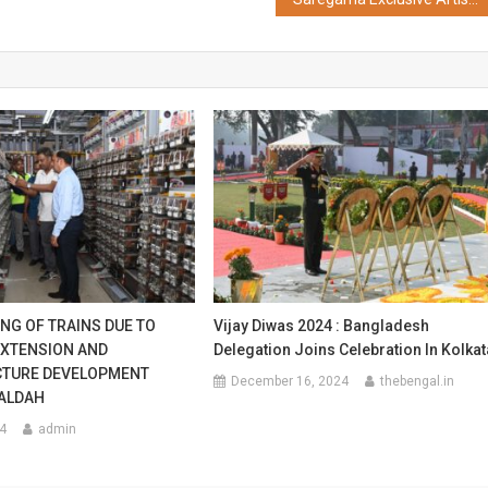
NG OF TRAINS DUE TO
Vijay Diwas 2024 : Bangladesh
EXTENSION AND
Delegation Joins Celebration In Kolkat
CTURE DEVELOPMENT
December 16, 2024
thebengal.in
ALDAH
4
admin