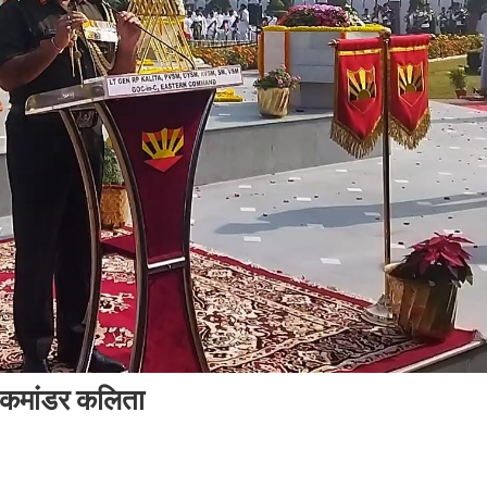
्मी कमांडर कलिता