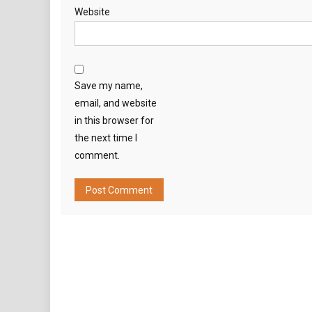
Website
Save my name,
email, and website
in this browser for
the next time I
comment.