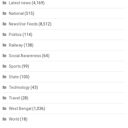
Latest news
(4,169)
National
(515)
NewsVoir Feeds
(8,512)
Politics
(114)
Railway
(138)
Social Awareness
(64)
Sports
(99)
State
(100)
Technology
(43)
Travel
(28)
West Bengal
(1,036)
World
(18)