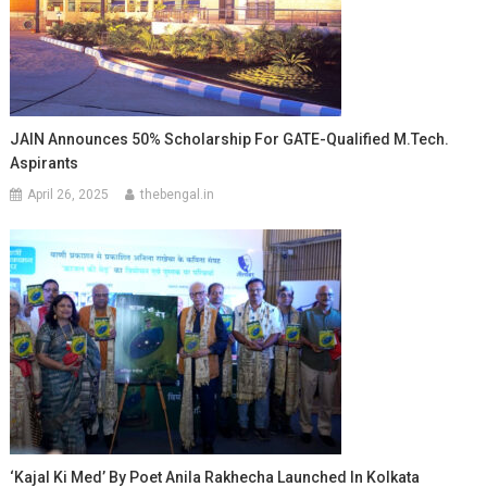
JAIN Announces 50% Scholarship For GATE-Qualified M.Tech.
Aspirants
April 26, 2025
thebengal.in
‘Kajal Ki Med’ By Poet Anila Rakhecha Launched In Kolkata