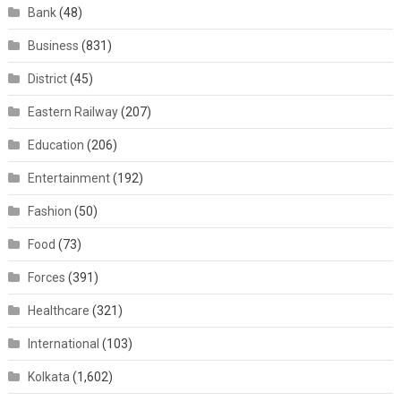
Bank
(48)
Business
(831)
District
(45)
Eastern Railway
(207)
Education
(206)
Entertainment
(192)
Fashion
(50)
Food
(73)
Forces
(391)
Healthcare
(321)
International
(103)
Kolkata
(1,602)