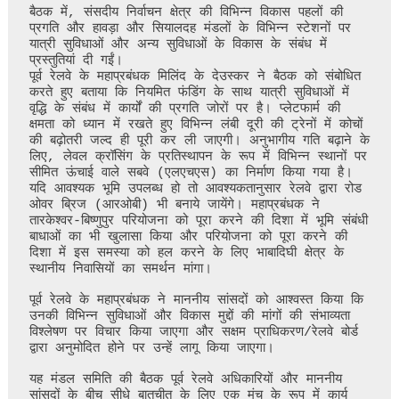
बैठक में, संसदीय निर्वाचन क्षेत्र की विभिन्न विकास पहलों की 
प्रगति और हावड़ा और सियालदह मंडलों के विभिन्न स्टेशनों पर 
यात्री सुविधाओं और अन्य सुविधाओं के विकास के संबंध में 
प्रस्तुतियां दी गईं।

पूर्व रेलवे के महाप्रबंधक मिलिंद के देउस्कर ने बैठक को संबोधित 
करते हुए बताया कि नियमित फंडिंग के साथ यात्री सुविधाओं में 
वृद्धि के संबंध में कार्यों की प्रगति जोरों पर है। प्लेटफार्म की 
क्षमता को ध्यान में रखते हुए विभिन्न लंबी दूरी की ट्रेनों में कोचों 
की बढ़ोतरी जल्द ही पूरी कर ली जाएगी। अनुभागीय गति बढ़ाने के 
लिए, लेवल क्रॉसिंग के प्रतिस्थापन के रूप में विभिन्न स्थानों पर 
सीमित ऊंचाई वाले सबवे (एलएचएस) का निर्माण किया गया है। 
यदि आवश्यक भूमि उपलब्ध हो तो आवश्यकतानुसार रेलवे द्वारा रोड 
ओवर ब्रिज (आरओबी) भी बनाये जायेंगे। महाप्रबंधक ने 
तारकेश्वर-बिष्णुपुर परियोजना को पूरा करने की दिशा में भूमि संबंधी 
बाधाओं का भी खुलासा किया और परियोजना को पूरा करने की 
दिशा में इस समस्या को हल करने के लिए भाबादिघी क्षेत्र के 
स्थानीय निवासियों का समर्थन मांगा।

पूर्व रेलवे के महाप्रबंधक ने माननीय सांसदों को आश्वस्त किया कि 
उनकी विभिन्न सुविधाओं और विकास मुद्दों की मांगों की संभाव्यता 
विश्लेषण पर विचार किया जाएगा और सक्षम प्राधिकरण/रेलवे बोर्ड 
द्वारा अनुमोदित होने पर उन्हें लागू किया जाएगा।

यह मंडल समिति की बैठक पूर्व रेलवे अधिकारियों और माननीय 
सांसदों के बीच सीधे बातचीत के लिए एक मंच के रूप में कार्य 