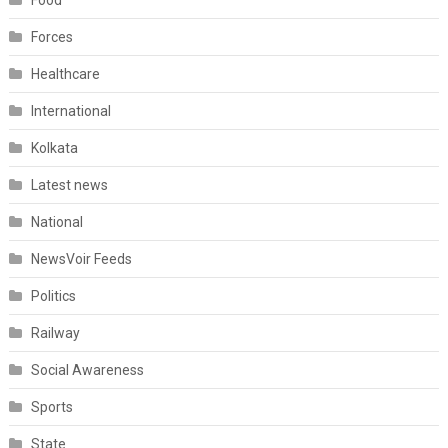
Food
Forces
Healthcare
International
Kolkata
Latest news
National
NewsVoir Feeds
Politics
Railway
Social Awareness
Sports
State