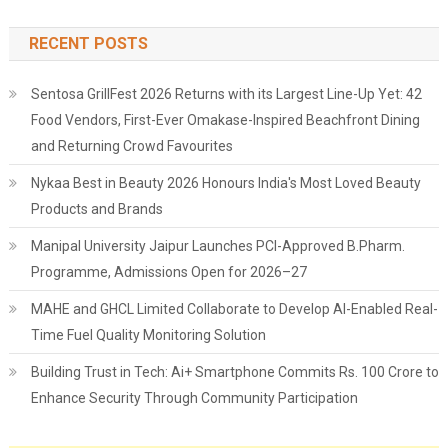
RECENT POSTS
Sentosa GrillFest 2026 Returns with its Largest Line-Up Yet: 42
Food Vendors, First-Ever Omakase-Inspired Beachfront Dining
and Returning Crowd Favourites
Nykaa Best in Beauty 2026 Honours India's Most Loved Beauty
Products and Brands
Manipal University Jaipur Launches PCI-Approved B.Pharm.
Programme, Admissions Open for 2026–27
MAHE and GHCL Limited Collaborate to Develop AI-Enabled Real-
Time Fuel Quality Monitoring Solution
Building Trust in Tech: Ai+ Smartphone Commits Rs. 100 Crore to
Enhance Security Through Community Participation