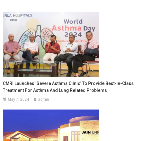
CMRI Launches ‘Severe Asthma Clinic’ To Provide Best-In-Class
Treatment For Asthma And Lung Related Problems
May 7, 2024
admin