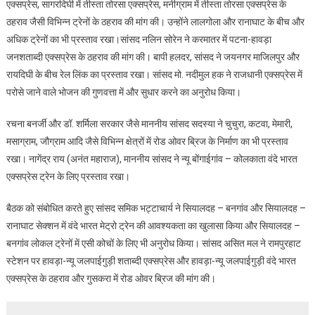
एक्सप्रेस, सागरदिघी में तीस्ता तोरसा एक्सप्रेस, मनीग्राम में तीस्ता तोरसा एक्सप्रेस के
ठहराव जैसी विभिन्न ट्रेनों के ठहराव की मांग की। उन्होंने लालगोला और रानाघाट के बीच और
अधिक ट्रेनों का भी प्रस्ताव रखा।सांसद नलिन सोरेन ने करमातर में पटना-हावड़ा
जनशताब्दी एक्सप्रेस के ठहराव की मांग की। बापी हलदर, सांसद ने जयनगर माजिलपुर और
रायदिघी के बीच रेल लिंक का प्रस्ताव रखा। सांसद मो. नदीमुल हक ने राजधानी एक्सप्रेस में
परोसे जाने वाले भोजन की गुणवत्ता में और सुधार करने का अनुरोध किया।
रचना बनर्जी और डॉ. शर्मिला सरकार जैसे माननीय सांसद सदस्या ने चुचुरा, कटवा, मेमारी,
मसाग्राम, जौग्राम आदि जैसे विभिन्न क्षेत्रों में रोड ओवर ब्रिज के निर्माण का भी प्रस्ताव
रखा। नागेंद्र राय (अनंत महाराज), माननीय सांसद ने न्यू बोंगाईगांव – कोलकाता वंदे भारत
एक्सप्रेस ट्रेन के लिए प्रस्ताव रखा।
बैठक को संबोधित करते हुए सांसद समिक भट्टाचार्य ने सियालदह – बनगांव और सियालदह –
रानाघाट सेक्शन में वंदे भारत मेट्रो ट्रेन की आवश्यकता का खुलासा किया और सियालदह –
बनगांव लोकल ट्रेनों में एसी कोचों के लिए भी अनुरोध किया। सांसद असित मल ने रामपुरहाट
स्टेशन पर हावड़ा-न्यू जलपाईगुड़ी शताब्दी एक्सप्रेस और हावड़ा-न्यू जलपाईगुड़ी वंदे भारत
एक्सप्रेस के ठहराव और गुसकरा में रोड ओवर ब्रिज की मांग की।