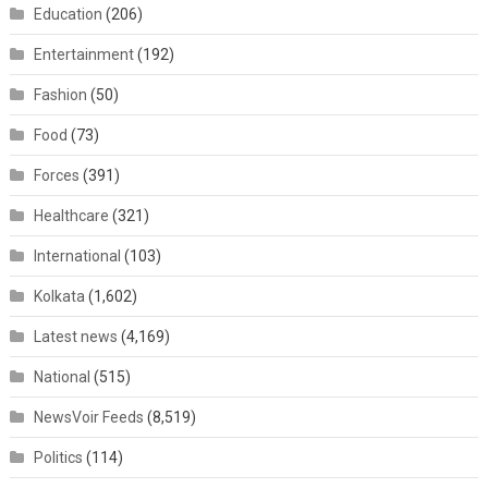
Education
(206)
Entertainment
(192)
Fashion
(50)
Food
(73)
Forces
(391)
Healthcare
(321)
International
(103)
Kolkata
(1,602)
Latest news
(4,169)
National
(515)
NewsVoir Feeds
(8,519)
Politics
(114)