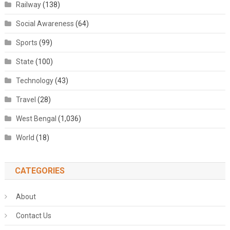
Railway
(138)
Social Awareness
(64)
Sports
(99)
State
(100)
Technology
(43)
Travel
(28)
West Bengal
(1,036)
World
(18)
CATEGORIES
About
Contact Us