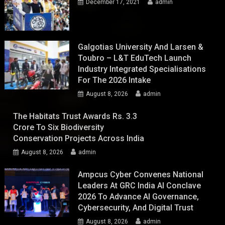
December 17, 2021
admin
Galgotias University And Larsen &
Toubro – L&T EduTech Launch
Industry Integrated Specialisations
For The 2026 Intake
August 8, 2026
admin
The Habitats Trust Awards Rs. 3.3
Crore To Six Biodiversity
Conservation Projects Across India
August 8, 2026
admin
Ampcus Cyber Convenes National
Leaders At GRC India AI Conclave
2026 To Advance AI Governance,
Cybersecurity, And Digital Trust
August 8, 2026
admin