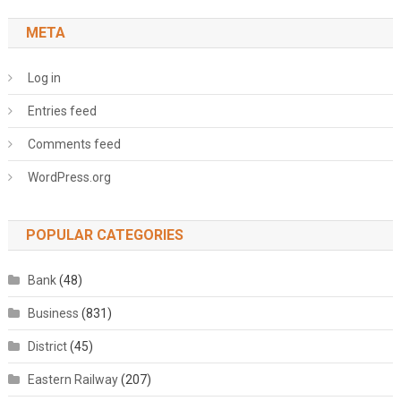
META
Log in
Entries feed
Comments feed
WordPress.org
POPULAR CATEGORIES
Bank
(48)
Business
(831)
District
(45)
Eastern Railway
(207)