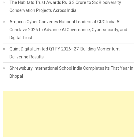
The Habitats Trust Awards Rs. 3.3 Crore to Six Biodiversity
Conservation Projects Across India
Ampcus Cyber Convenes National Leaders at GRC India AI
Conclave 2026 to Advance AI Governance, Cybersecurity, and
Digital Trust
Quint Digital Limited Q1 FY 2026–27: Building Momentum,
Delivering Results
Shrewsbury International School India Completes Its First Year in
Bhopal