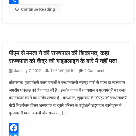
भाग्य
Share
Continue Reading
का
फैसला
पीएम से ममता ने की राज्यपाल की शिकायत, कहा
राज्यपाल को केंद्र की गाइडलाइन के बारे में नहीं पता
Thebengal.in
On
January 7, 2022
1 Comment
पीएम
कोलकाता: मुख्यमंत्री ममता बनर्जी ने प्रधानमंत्री नरेन्द्र मोदी से राज्य के राज्यपाल
से
जगदीप धनखड़ की शिकायत की है। इसके जवाब में राज्यपाल ने मुख्यमंत्री पर गलत
ममता
बयानबाजी करने का आरोप लगाया है। दरअसल, शुक्रवार की दोपहर को प्रधानमंत्री
ने
मोदी चित्तरंजन कैंसर अस्पताल के दूसरे परिसर के वर्चुअली उद्घाटन कार्यक्रम में
की
राज्यपाल
मुख्यमंत्री ममता बनर्जी और राज्यपाल […]
की
शिकायत,
कहा