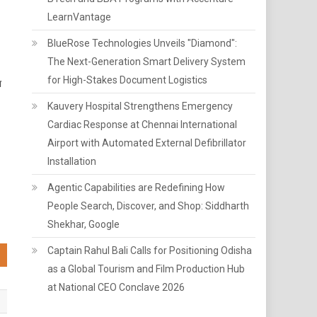
LearnVantage
BlueRose Technologies Unveils "Diamond":
The Next-Generation Smart Delivery System
for High-Stakes Document Logistics
ा
Kauvery Hospital Strengthens Emergency
Cardiac Response at Chennai International
Airport with Automated External Defibrillator
Installation
Agentic Capabilities are Redefining How
People Search, Discover, and Shop: Siddharth
Shekhar, Google
Captain Rahul Bali Calls for Positioning Odisha
as a Global Tourism and Film Production Hub
at National CEO Conclave 2026