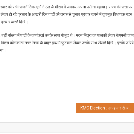
लेकर
ार को सभी राजनीतिक दलों ने ठंड के मौसम में जमकर अपना पसीना बहाया। राज्य की सत्ता पर
KMC
ो लेकर हो रहे प्रचार के आखरी दिन पार्टी की तरफ से चुनाव प्रचार करने में तृणमूल विधायक मदन
पहुंचे
ा प्रचार करते दिखे।
मदन
मित्रा
़ी संख्या में पार्टी के कार्यकर्ता उनके साथ मौजूद थे। मदन मित्रा का पालकी लेकर केएमसी जान
मित्रा कोलकाता नगर निगम के बाहर हाथ में फुटबाल लेकर उसके साथ खेलते दिखे। इसके जरिये
दिया।
KMC Election : एक हजार से अधिक मतदान केंद्र संवेदनशील