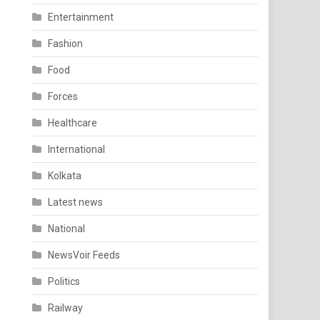
Entertainment
Fashion
Food
Forces
Healthcare
International
Kolkata
Latest news
National
NewsVoir Feeds
Politics
Railway