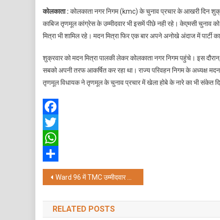
कोलकाता :
कोलकाता नगर निगम (kmc) के चुनाव प्रचार के आखरी दिन शुक्रव
काबिज तृणमूल कांग्रेस के उम्मीदवार भी इसमें पीछे नही रहे। केएमसी चुनाव क
मित्रा भी शामिल रहे। मदन मित्रा फिर एक बार अपने अनोखे अंदाज में पार्टी क
शुक्रवार को मदन मित्रा पालकी लेकर कोलकाता नगर निगम पहुंचे। इस दौरान, बड
सबको अपनी तरफ आकर्षित कर रहा था। राज्य परिवहन निगम के अध्यक्ष मदन 
तृणमूल विधायक ने तृणमूल के चुनाव प्रचार में खेला होबे के नारे का भी संकेत 
Facebook
Twitter
WhatsApp
Share
Post
Ward 96 में TMC उम्मीदवार के समर्थन में टॉलीवुड सितारों ने किया प्रचार
navigation
RELATED POSTS