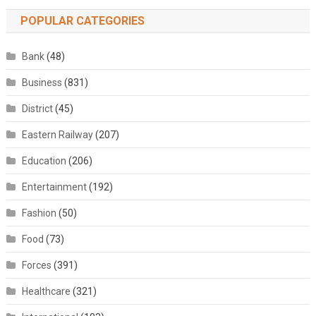
POPULAR CATEGORIES
Bank
(48)
Business
(831)
District
(45)
Eastern Railway
(207)
Education
(206)
Entertainment
(192)
Fashion
(50)
Food
(73)
Forces
(391)
Healthcare
(321)