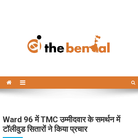
The Bengal
The Bengal website!
Ward 96 में TMC उम्मीदवार के समर्थन में
टॉलीवुड सितारों ने किया प्रचार