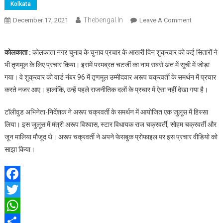
Kolkata
Thebengal.in
On
December 17, 2021
Leave A Comment
Ward
96
कोलकाता :
कोलकाता नगर चुनाव के चुनाव प्रचार के आखरी दिन शुक्रवार को कई सितारों ने
में
भी तृणमूल के लिए प्रचार किया। इसमें परमब्रत चटर्जी का नाम सबसे अंत में सूची में जोड़ा
TMC
गया। वे शुक्रवार को वार्ड नंबर 96 में तृणमूल उम्मीदवार अरूप चक्रवर्ती के समर्थन में प्रचार
उम्मीदवार
के
करते नजर आए। हालांकि, उन्हें पहले राजनीतिक दलों के प्रचार में ऐसा नहीं देखा गया है।
समर्थन
में
टॉलीवुड अभिनेता-निर्देशक ने अरूप चक्रवर्ती के समर्थन में आयोजित एक जुलूस में हिस्सा
टॉलीवुड
लिया। इस जुलूस में मंत्री अरूप विश्वास, स्टार विधायक राज चक्रवर्ती, सोहम चक्रवर्ती और
सितारों
जून मालिया मौजूद थे। अरूप चक्रवर्ती ने अपने फेसबुक प्रोफाइल पर इस प्रचार वीडियो को
ने
साझा किया।
किया
प्रचार
Facebook
Twitter
WhatsApp