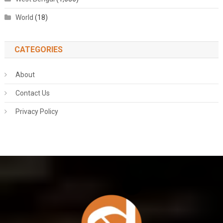
World
(18)
CATEGORIES
About
Contact Us
Privacy Policy