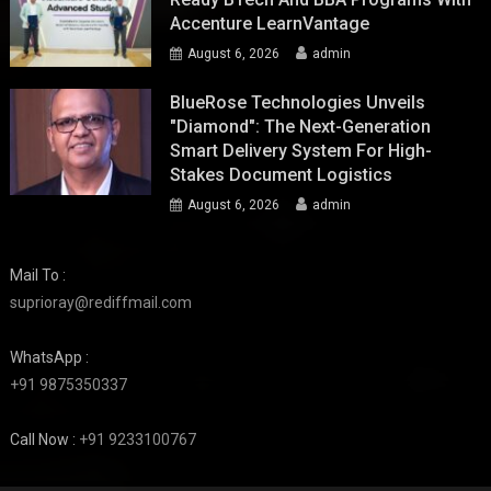
Accenture LearnVantage
August 6, 2026
admin
BlueRose Technologies Unveils
"Diamond": The Next-Generation
Smart Delivery System For High-
Stakes Document Logistics
August 6, 2026
admin
Mail To :
suprioray@rediffmail.com
WhatsApp :
+91 9875350337
Call Now :
+91 9233100767