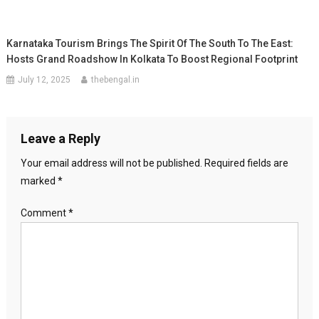
Karnataka Tourism Brings The Spirit Of The South To The East:
Hosts Grand Roadshow In Kolkata To Boost Regional Footprint
July 12, 2025
thebengal.in
Leave a Reply
Your email address will not be published.
Required fields are
marked
*
Comment
*