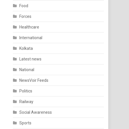
Food
Forces
Healthcare
International
Kolkata
Latest news
National
NewsVoir Feeds
Politics
Railway
Social Awareness
Sports