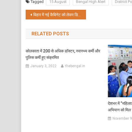
Tagged
15 August
Bengal High Alert
District Po
Post
बिहार में नई कैबिनेट को लेकर डिप्टी सीएम का बयान ‘थोड़ा इंतजार का मजा लीजिए…’
navigation
RELATED POSTS
कोलकाता में 200 से अधिक डॉक्टर, स्वास्थ्य कर्मी और
पुलिस कर्मी हुए संक्रमित
January 3, 2022
thebengal.in
देशभर में “महिला
अभियान को मिल 
November 9