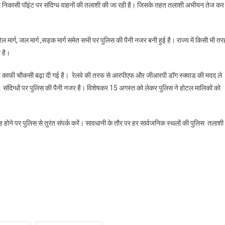
और निकासी पॉइंट पर संदिग्ध वाहनों की तलाशी की जा रही है। जिसके तहत तलाशी अभीयन तेज कर
को
देखते
ुए
 मार्ग, जल मार्ग ,सड़क मार्ग समेत सभी पर पुलिस की पैनी नजर बनी हुई है। राज्य में किसी भी तर
कोलकाता
 है।
समेत
सभी
 ने काफी चौकसी बढ़ा दी गई है। रेलवे की तरफ से आरपीएफ और जीआरपी डॉग स्क्वाड की मदद ले
जिलों
 है। संदिग्धों पर पुलिस की पैनी नजर है। विशेषकर 15 अगस्त को लेकर पुलिस ने होटल मालिकों को
ें
पुलिस
े
बढ़ाई
ोने पर पुलिस से तुरंत संपर्क करें। सावधानी के तौर पर हर सार्वजनिक स्थलों की पुलिस तलाशी 
चौकसी