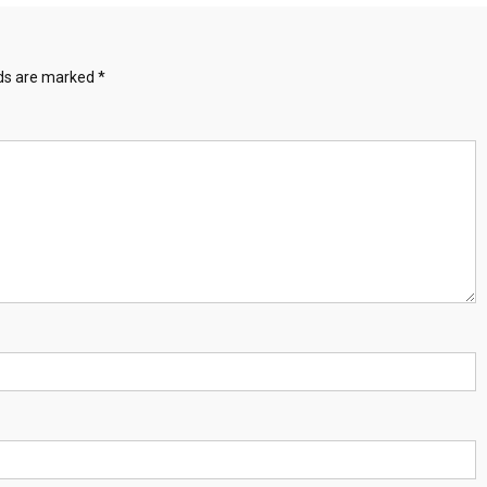
lds are marked
*