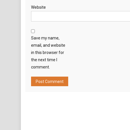
Website
Save my name,
email, and website
in this browser for
the next time I
comment.