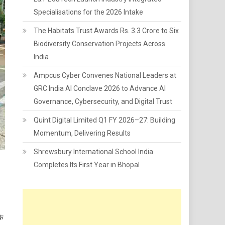
Specialisations for the 2026 Intake
The Habitats Trust Awards Rs. 3.3 Crore to Six
Biodiversity Conservation Projects Across
India
Ampcus Cyber Convenes National Leaders at
GRC India AI Conclave 2026 to Advance AI
Governance, Cybersecurity, and Digital Trust
Quint Digital Limited Q1 FY 2026–27: Building
Momentum, Delivering Results
Shrewsbury International School India
Completes Its First Year in Bhopal
के