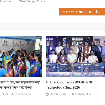
lice Stirc
West Bengal Police
पार्थ चटर्जी के health check up के लिए प्रेसीडेंसी जेल पहुंचा डॉक्टरों का दल
एं पानी के लिए, पानी महिलाओं के लिए”
IT Kharagpur Wins BCC&I–GNIT
रही उत्साहजनक प्रतिक्रिया
Technology Quiz 2026
, 2023
thebengal.in
March 9, 2026
thebengal.in