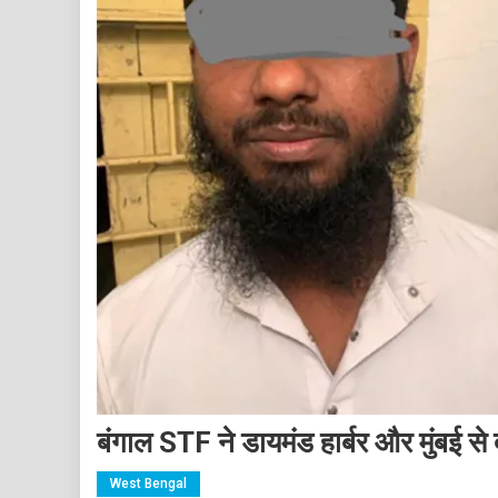
बंगाल STF ने डायमंड हार्बर और मुंबई से
West Bengal