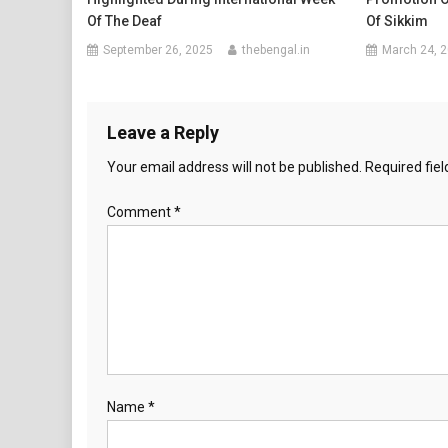
Of The Deaf
Of Sikkim
September 26, 2025
thebengal.in
March 24, 
Leave a Reply
Your email address will not be published.
Required fie
Comment
*
Name
*