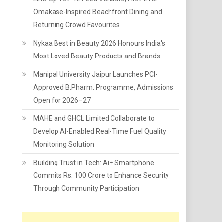
Omakase-Inspired Beachfront Dining and
Returning Crowd Favourites
Nykaa Best in Beauty 2026 Honours India's
Most Loved Beauty Products and Brands
Manipal University Jaipur Launches PCI-
Approved B.Pharm. Programme, Admissions
Open for 2026–27
MAHE and GHCL Limited Collaborate to
Develop AI-Enabled Real-Time Fuel Quality
Monitoring Solution
Building Trust in Tech: Ai+ Smartphone
Commits Rs. 100 Crore to Enhance Security
Through Community Participation