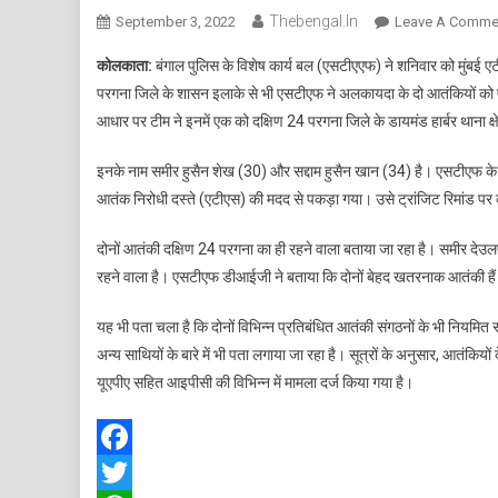
Thebengal.in
September 3, 2022
Leave A Comme
कोलकाता:
बंगाल पुलिस के विशेष कार्य बल (एसटीएएफ) ने शनिवार को मुंबई ए
परगना जिले के शासन इलाके से भी एसटीएफ ने अलकायदा के दो आतंकियों को पक
आधार पर टीम ने इनमें एक को दक्षिण 24 परगना जिले के डायमंड हार्बर थाना क्ष
इनके नाम समीर हुसैन शेख (30) और सद्दाम हुसैन खान (34) है। एसटीएफ के अनुस
आतंक निरोधी दस्ते (एटीएस) की मदद से पकड़ा गया। उसे ट्रांजिट रिमांड पर
दोनों आतंकी दक्षिण 24 परगना का ही रहने वाला बताया जा रहा है। समीर देउलप
रहने वाला है। एसटीएफ डीआईजी ने बताया कि दोनों बेहद खतरनाक आतंकी है
यह भी पता चला है कि दोनों विभिन्न प्रतिबंधित आतंकी संगठनों के भी नियमित स
अन्य साथियों के बारे में भी पता लगाया जा रहा है। सूत्रों के अनुसार, आतंकियो
यूएपीए सहित आइपीसी की विभिन्न में मामला दर्ज किया गया है।
Facebook