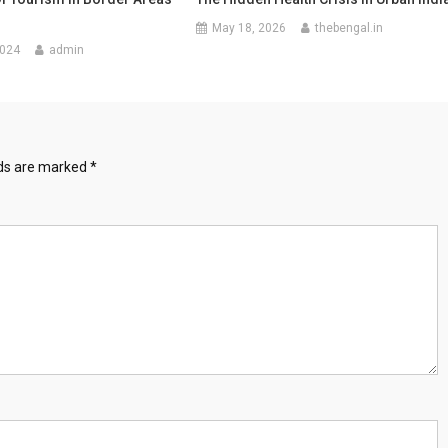
May 18, 2026
thebengal.in
2024
admin
lds are marked
*