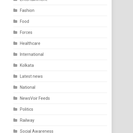
Fashion
Food
Forces
Healthcare
International
Kolkata
Latest news
National
NewsVoir Feeds
Politics
Railway
Social Awareness