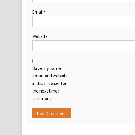
Email
*
Website
Save my name,
email, and website
in this browser for
the next time I
comment.