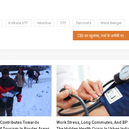
Kolkata STF
Mumbai
STF
Terrorists
West Bengal
CBI का खुलासा, पार्थ के करीबी प्रसन्‍ना ने कई बांग्‍लादेशियों की भी फर्जी तरीके से कराई नियुक्ति
 Contributes Towards
Work Stress, Long Commutes, And BP:
f Tourism In Border Areas
The Hidden Health Crisis In Urban Indi