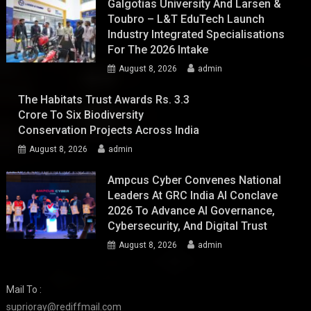
Galgotias University And Larsen &
Toubro – L&T EduTech Launch
Industry Integrated Specialisations
For The 2026 Intake
August 8, 2026
admin
The Habitats Trust Awards Rs. 3.3
Crore To Six Biodiversity
Conservation Projects Across India
August 8, 2026
admin
Ampcus Cyber Convenes National
Leaders At GRC India AI Conclave
2026 To Advance AI Governance,
Cybersecurity, And Digital Trust
August 8, 2026
admin
Mail To :
suprioray@rediffmail.com