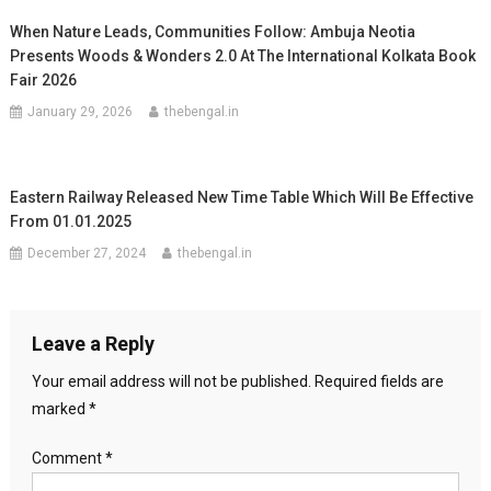
When Nature Leads, Communities Follow: Ambuja Neotia
Presents Woods & Wonders 2.0 At The International Kolkata Book
Fair 2026
January 29, 2026
thebengal.in
Eastern Railway Released New Time Table Which Will Be Effective
From 01.01.2025
December 27, 2024
thebengal.in
Leave a Reply
Your email address will not be published.
Required fields are
marked
*
Comment
*