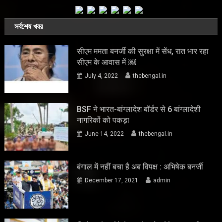
সর্বশেষ খবর
सीएम ममता बनर्जी की सुरक्षा में सेंध, रात भार रहा
सीएम के आवास में ￼
July 4, 2022
thebengal.in
BSF ने भारत-बांग्लादेश बॉर्डर से 6 बांग्लादेशी
नागरिकों को पकड़ा
June 14, 2022
thebengal.in
बंगाल में नहीं बचा है अब विपक्ष : अभिषेक बनर्जी
December 17, 2021
admin