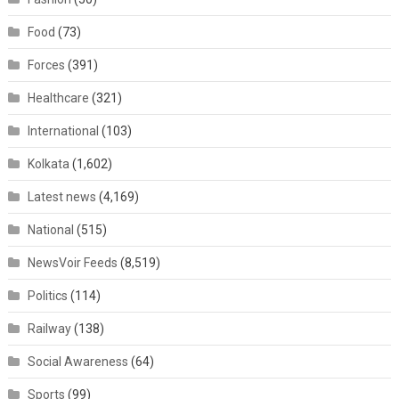
Food
(73)
Forces
(391)
Healthcare
(321)
International
(103)
Kolkata
(1,602)
Latest news
(4,169)
National
(515)
NewsVoir Feeds
(8,519)
Politics
(114)
Railway
(138)
Social Awareness
(64)
Sports
(99)