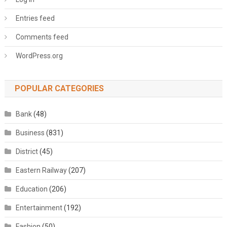
Entries feed
Comments feed
WordPress.org
POPULAR CATEGORIES
Bank
(48)
Business
(831)
District
(45)
Eastern Railway
(207)
Education
(206)
Entertainment
(192)
Fashion
(50)