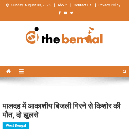
Skip
Sunday, August 09, 2026
About
Contact Us
Privacy Policy
to
content
The Bengal
The Bengal website!
मालदह में आकाशीय बिजली गिरने से किशोर की
मौत, दो झुलसे
West Bengal