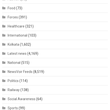
Food
(73)
Forces
(391)
Healthcare
(321)
International
(103)
Kolkata
(1,602)
Latest news
(4,169)
National
(515)
NewsVoir Feeds
(8,519)
Politics
(114)
Railway
(138)
Social Awareness
(64)
Sports
(99)