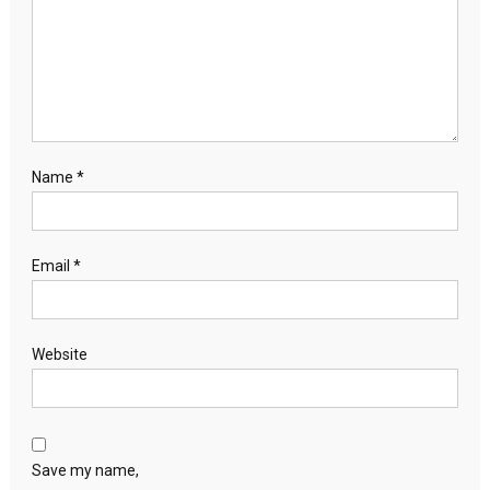
Name
*
Email
*
Website
Save my name,