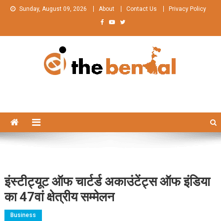
Skip
Sunday, August 09, 2026
About
Contact Us
Privacy Policy
to
content
The Bengal
The Bengal website!
इंस्टीट्यूट ऑफ चार्टर्ड अकाउंटेंट्स ऑफ इंडिया
का 47वां क्षेत्रीय सम्मेलन
Business