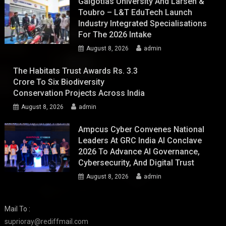
Galgotias University And Larsen &
Toubro – L&T EduTech Launch
Industry Integrated Specialisations
For The 2026 Intake
August 8, 2026
admin
The Habitats Trust Awards Rs. 3.3
Crore To Six Biodiversity
Conservation Projects Across India
August 8, 2026
admin
Ampcus Cyber Convenes National
Leaders At GRC India AI Conclave
2026 To Advance AI Governance,
Cybersecurity, And Digital Trust
August 8, 2026
admin
Mail To :
suprioray@rediffmail.com