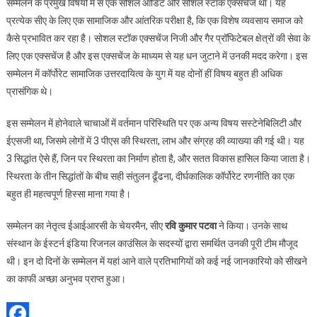
सम्मेलन के प्रमुख विषयों में से एक सोशल ऑडिट और सोशल स्टॉक एक्सचेंज था। यह
प्रत्येक सीए के लिए एक सामाजिक और आंतरिक परीक्षा है, कि एक विशेष व्यवसाय समाज को
कैसे प्रभावित कर रहा है। सोशल स्टॉक एक्सचेंज निजी और गैर प्रॉफिटेबल क्षेत्रों की सेवा के
लिए एक एक्सचेंज है और इस एक्सचेंज के माध्यम से यह धन जुटाने में उनकी मदद करेगा। इस
सम्मेलन में कॉर्पोरेट सामाजिक उत्तरदायित्व के युग में यह दोनों हीं विषय बहुत ही अधिक
प्रासंगिक थे।
इस सम्मेलन में होनेवाले चाचाओं में वर्तमान परिस्थिति पर एक अन्य विषय सस्टेनेबिलिटी और
ईएसजी था, जिसमे लोगों में 3 पीएस की स्थिरता, लाभ और संग्रह की व्याख्या की गई थी। यह
3 सिद्धांत ऐसे हैं, जिन पर स्थिरता का निर्माण होता है, और सतत विकास हासिल किया जाता है।
स्थिरता के तीन सिद्धांतों के बीच सही संतुलन ढूँढना, दीर्घकालिक कॉर्पोरेट रणनीति का एक
बहुत ही महत्वपूर्ण हिस्सा माना गया है।
सम्मेलन का नेतृत्व ईआईआरसी के चेयरमैन, सीए
रवि कुमार पटवा
ने किया। उनके साथ
संस्थान के ईस्टर्न इंडिया रिजनल काउंसिल के सदस्यों द्वारा समर्थित उनकी पूरी टीम मौजूद
थी। इन दो दिनों के सम्मेलन में यहां आने वाले प्रतिभागियों को कई नई जानकारियो को सीखने
का काफी अच्छा अनुभव प्राप्त हुआ।