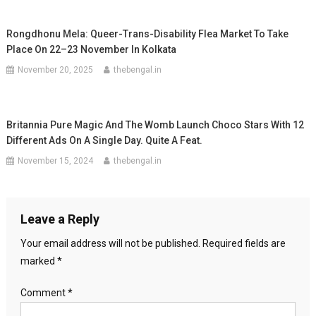
Rongdhonu Mela: Queer-Trans-Disability Flea Market To Take
Place On 22–23 November In Kolkata
November 20, 2025
thebengal.in
Britannia Pure Magic And The Womb Launch Choco Stars With 12
Different Ads On A Single Day. Quite A Feat.
November 15, 2024
thebengal.in
Leave a Reply
Your email address will not be published.
Required fields are
marked
*
Comment
*