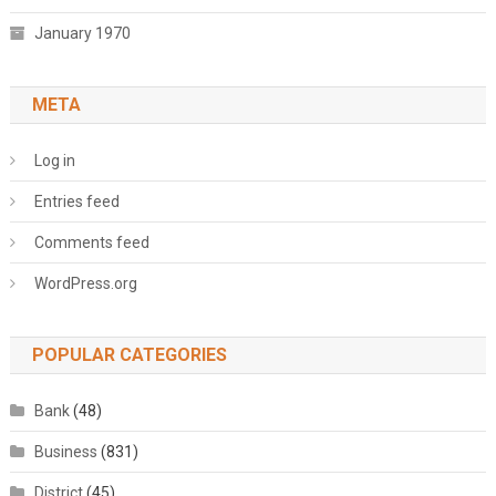
January 1970
META
Log in
Entries feed
Comments feed
WordPress.org
POPULAR CATEGORIES
Bank
(48)
Business
(831)
District
(45)