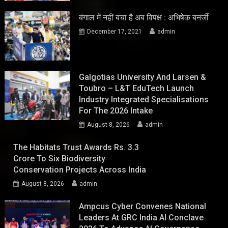
बंगाल में नहीं बचा है अब विपक्ष : अभिषेक बनर्जी
December 17, 2021
admin
Galgotias University And Larsen &
Toubro – L&T EduTech Launch
Industry Integrated Specialisations
For The 2026 Intake
August 8, 2026
admin
The Habitats Trust Awards Rs. 3.3
Crore To Six Biodiversity
Conservation Projects Across India
August 8, 2026
admin
Ampcus Cyber Convenes National
Leaders At GRC India AI Conclave