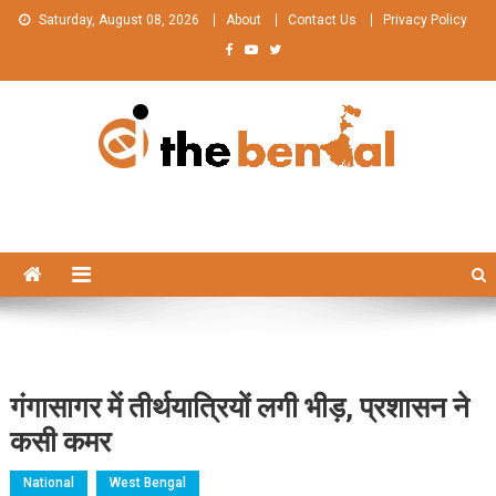
Skip
Saturday, August 08, 2026
About
Contact Us
Privacy Policy
to
content
The Bengal
The Bengal website!
गंगासागर में तीर्थयात्रियों लगी भीड़, प्रशासन ने
कसी कमर
National
West Bengal