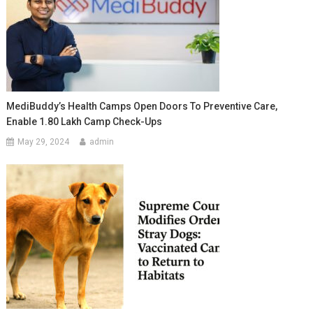
MediBuddy’s Health Camps Open Doors To Preventive Care,
Enable 1.80 Lakh Camp Check-Ups
May 29, 2024
admin