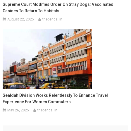
Supreme Court Modifies Order On Stray Dogs: Vaccinated
Canines To Return To Habitats
August 22, 2025
thebengal.in
Sealdah Division Works Relentlessly To Enhance Travel
Experience For Women Commuters
May 26, 2025
thebengal.in