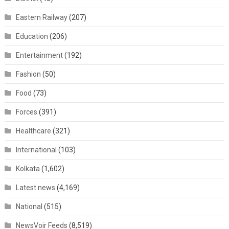
Eastern Railway
(207)
Education
(206)
Entertainment
(192)
Fashion
(50)
Food
(73)
Forces
(391)
Healthcare
(321)
International
(103)
Kolkata
(1,602)
Latest news
(4,169)
National
(515)
NewsVoir Feeds
(8,519)