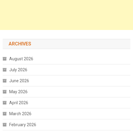
ARCHIVES
August 2026
July 2026
June 2026
May 2026
April 2026
March 2026
February 2026