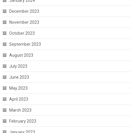
January 2024
December 2023
November 2023
October 2023
September 2023
August 2023
July 2023
June 2023
May 2023
April 2023
March 2023
February 2023
January 2023