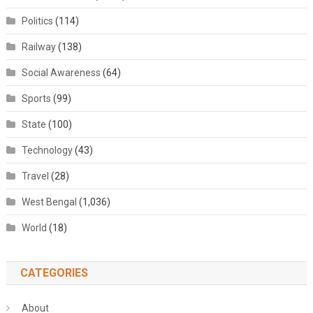
Politics
(114)
Railway
(138)
Social Awareness
(64)
Sports
(99)
State
(100)
Technology
(43)
Travel
(28)
West Bengal
(1,036)
World
(18)
CATEGORIES
About