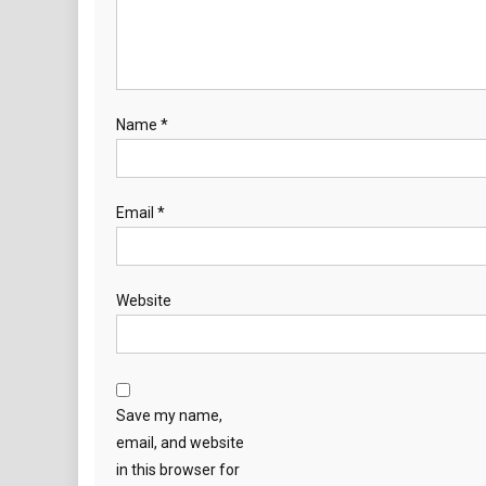
Name
*
Email
*
Website
Save my name,
email, and website
in this browser for