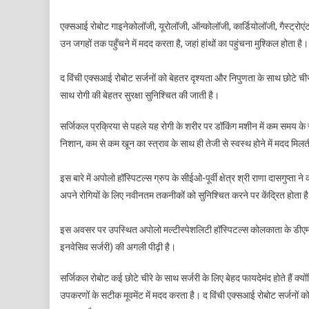
एक्सआई रोबोट गाइनेकोलॉजी, यूरोलॉजी, ऑन्कोलॉजी, कार्डियोलॉजी, गैस्ट्रोएंट
उन जगहों तक पहुँचने में मदद करता है, जहां हांथों का पहुंचना मुश्किल होता है।
द विंची एक्सआई रोबोट सर्जनों को बेहतर दृश्यता और निपुणता के साथ छोटे च
साथ रोगी की बेहतर सुरक्षा सुनिश्चित की जाती है।
सर्जिकल प्रक्रिया से पहले यह रोगी के शरीर पर डॉकिंग मशीन में कम समय 
निशान, कम से कम खून का स्त्राव के साथ ही तेजी से स्वस्थ होने में मदद मिलत
इस बारे में अपोलो हॉस्पिटल्स ग्रुप के सीईओ-पूर्वी क्षेत्र श्री राणा दासगुप्ता ने क
अपने रोगियों के लिए नवीनतम तकनीकों को सुनिश्चित करने पर केंद्रित होता 
इस अवसर पर उपस्थित अपोलो मल्टीस्पेशलिटी हॉस्पिटल्स कोलकाता के डीएमएस 
इनवेसिव सर्जरी) की अगली पीढ़ी है।
सर्जिकल रोबोट कई छोटे चीरे के साथ सर्जरी के लिए बेहद फायदेमंद होते हैं क्योंक
उपकरणों के सटीक मूवमेंट में मदद करता है। द विंची एक्सआई रोबोट सर्जनों को