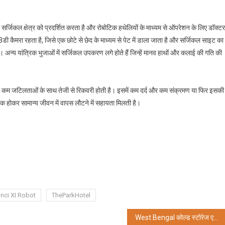
र सर्जिकल क्षेत्र को प्रदर्शित करता है और रोबोटिक हथेलियों के माध्यम से ऑपरेशन के लिए डॉक्टर
ी कैमरा रहता है, जिसे एक छोटे से छेद के माध्यम से पेट में डाला जाता है और सर्जिकल साइट का
। अन्य यांत्रिक भुजाओं में सर्जिकल उपकरण लगे होते हैं जिन्हें मानव हाथों और कलाई की गति की
ुत कम जटिलताओं के साथ तेजी से रिकवरी होती है। इसमें कम दर्द और कम संक्रमण या फिर इसकी
ीक होकर सामान्य जीवन में वापस लौटने में सहायता मिलती है।
inci XI Robot
TheParkHotel
West Bengal कोल्ड स्टोरेज एसोसिएशन का 58वां वार्षिक साधारण सभा