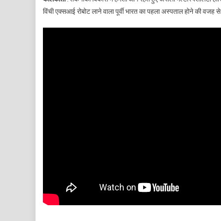
विंची एक्सआई रोबोट लाने वाला पूर्वी भारत का पहला अस्पताल होने की व