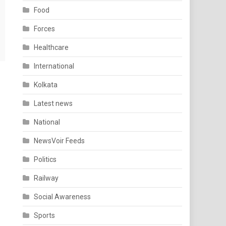
Food
Forces
Healthcare
International
Kolkata
Latest news
National
NewsVoir Feeds
Politics
Railway
Social Awareness
Sports