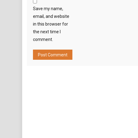
Save my name,
email, and website
in this browser for
the next time I
comment.