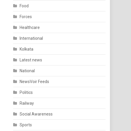
Food
Forces
Healthcare
International
Kolkata
Latest news
National
NewsVoir Feeds
Politics
Railway
Social Awareness
Sports