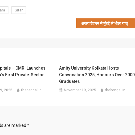
ara
Sitar
अजय देवगन ने मुंबई से भोला यात्रा को हरी झंडी दिखाकर रवाना किया
pitals – CMRI Launches
Amity University Kolkata Hosts
a’s First Private-Sector
Convocation 2025, Honours Over 2000
Graduates
9, 2025
thebengal.in
November 19, 2025
thebengal.in
lds are marked
*