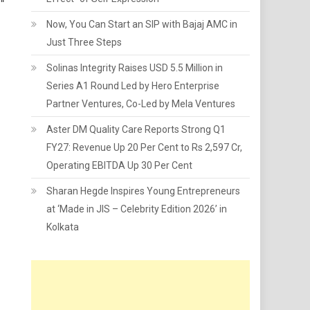
Now, You Can Start an SIP with Bajaj AMC in
Just Three Steps
Solinas Integrity Raises USD 5.5 Million in
Series A1 Round Led by Hero Enterprise
Partner Ventures, Co-Led by Mela Ventures
Aster DM Quality Care Reports Strong Q1
FY27: Revenue Up 20 Per Cent to Rs 2,597 Cr,
Operating EBITDA Up 30 Per Cent
Sharan Hegde Inspires Young Entrepreneurs
at ‘Made in JIS – Celebrity Edition 2026’ in
Kolkata