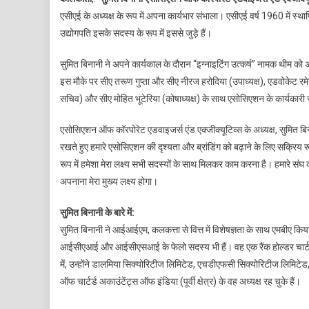
एसीएई के अध्यक्ष के रूप में अपना कार्यभार संभाला। एसीएई वर्ष 1960 में स
उद्योगपति इसके सदस्य के रूप में इससे जुड़े हैं।
सुमित बिनानी ने अपने कार्यकाल के दौरान “इग्नाइटिंग उत्कर्ष” नामक थीम को
इस मौके पर सीए तरूण गुप्ता और सीए नीरज हरोदिया (उपाध्यक्ष), एडवोकेट रम
सचिव) और सीए मोहित भूटेरिया (कोषाध्यक्ष) के साथ एसोसिएशन के कार्यकारी
एसोसिएशन ऑफ कॉरपोरेट एडवाइजर्स एंड एक्जीक्यूटिव्स के अध्यक्ष, सुमित बिनानी
रखते हुए हमारे एसोसिएशन की दृश्यता और ब्रांडिंग को बढ़ाने के लिए सक्रिय रूप
रूप में हमेशा मेरा लक्ष्य सभी सदस्यों के साथ मिलकर काम करना है। हमारे 
अपनाना मेरा मुख्य लक्ष्य होगा।
सुमित बिनानी के बारे में:
सुमित बिनानी ने आईआईएम, कलकत्ता से वित्त में विशेषज्ञता के साथ एमबीए क
आईसीएआई और आईसीएसआई के फेलो सदस्य भी हैं। वह एक रैंक होल्डर चार्टर्ड अकाउं
में, उन्होंने डालमिया सिक्योरिटीज लिमिटेड, एचडीएफसी सिक्योरिटीज लिमिटेड
ऑफ चार्टर्ड अकाउंटेंट्स ऑफ इंडिया (पूर्वी क्षेत्र) के वह अध्यक्ष रह चुके हैं।