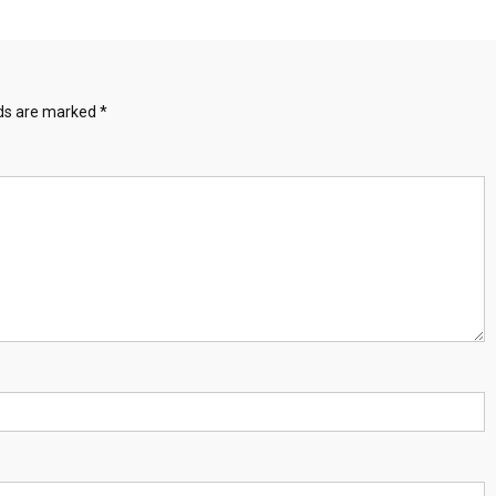
lds are marked
*