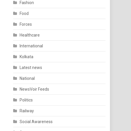
Fashion
Food
Forces
Healthcare
International
Kolkata
Latest news
National
NewsVoir Feeds
Politics
Railway
Social Awareness