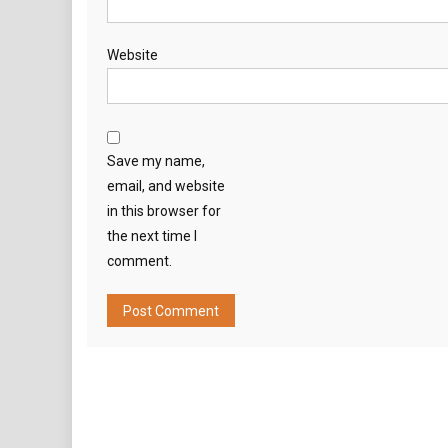
Website
Save my name,
email, and website
in this browser for
the next time I
comment.