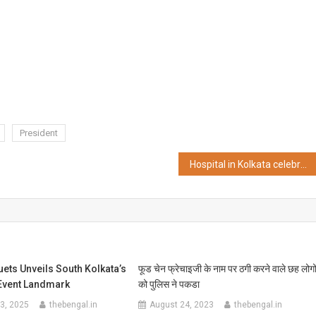
President
Hospital in Kolkata celebrates ‘World Patient Safety Day 2023’ with a theme focusing on patient empowerment
uets Unveils South Kolkata’s
फूड चेन फ्रेचाइजी के नाम पर ठगी करने वाले छह लोगो
Event Landmark
को पुलिस ने पकडा
3, 2025
thebengal.in
August 24, 2023
thebengal.in