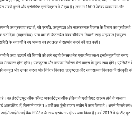
बिनानी
्थापित सबसे पुराने और प्रतिष्ठित एसोसिएशन में से एक है। लगभग 1600 पेशेवर व्यवसायी और
बने
एसोसिएशन
ऑफ
 अपनाने का प्रस्ताव रखा है, जो प्रगति, उत्कृष्टता और सकारात्मक विकास के विचार का प्रतीक है
कॉरपोरेट
ेश पटोदिया, (महासचिव), पांच बार की केटलबेल विश्व चैंपियन शिवानी शाह अग्रवाल (संयुक्त
एडवाइजर्स
एंड
 समिति के सदस्यों ने नए अध्यक्ष का हर तरह से सहयोग करने की बात कही।
एक्जीक्यूटिव्स
 ने कहा, उत्कर्ष की चिंगारी को आगे बढ़ाते के साथ मेरा प्राथमिक लक्ष्य इसके मूल्यों को बनाए
के
61वें
 से संलग्न होना होगा। एकजुटता और परस्पर निर्भरता मेरी यात्रा के मुख्य शब्द होंगे। प्रेसिडेंट 
अध्यक्ष
संघ को मजबूत और उन्नत करना और निरंतर विकास, उत्कृष्टता और सकारात्मक विकास की संस्कृति क
िया है। वह इंस्टीट्यूट ऑफ कॉस्ट अकाउंटेंट्स ऑफ इंडिया के एसोसिएट सदस्य होने के अलावा
टेंट, हैं, जिन्होंने पहले 15 वर्षों तक पूंजी बाजार उद्योग में काम किया है। अपने पिछले संबंध
, आईसीआईसीआई बैंक लिमिटेड के साथ प्रबंधन पदों पर काम किया है। वर्ष 2019 में इंस्टीट्यूट