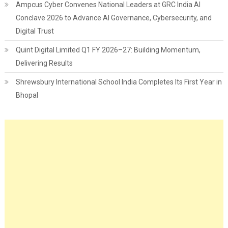
Ampcus Cyber Convenes National Leaders at GRC India AI
Conclave 2026 to Advance AI Governance, Cybersecurity, and
Digital Trust
Quint Digital Limited Q1 FY 2026–27: Building Momentum,
Delivering Results
Shrewsbury International School India Completes Its First Year in
Bhopal