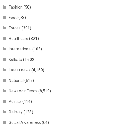
Fashion
(50)
Food
(73)
Forces
(391)
Healthcare
(321)
International
(103)
Kolkata
(1,602)
Latest news
(4,169)
National
(515)
NewsVoir Feeds
(8,519)
Politics
(114)
Railway
(138)
Social Awareness
(64)