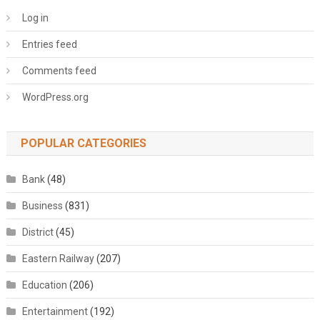
Log in
Entries feed
Comments feed
WordPress.org
POPULAR CATEGORIES
Bank
(48)
Business
(831)
District
(45)
Eastern Railway
(207)
Education
(206)
Entertainment
(192)