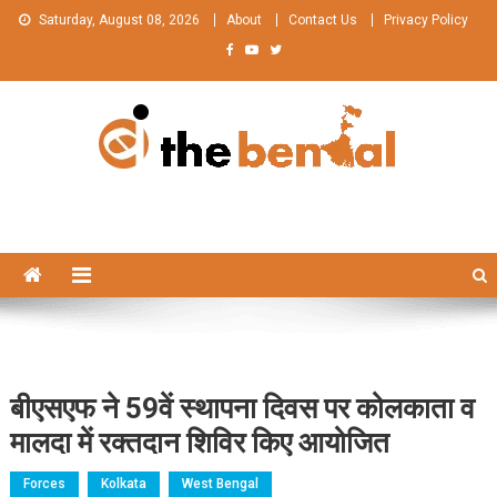
Skip
Saturday, August 08, 2026
About
Contact Us
Privacy Policy
to
content
The Bengal
The Bengal website!
बीएसएफ ने 59वें स्थापना दिवस पर कोलकाता व
मालदा में रक्तदान शिविर किए आयोजित
Forces
Kolkata
West Bengal