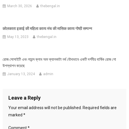
March 30, 2026
thebengal.in
कोलकाता इकाई की महिला काव्य मंच की मासिक काव्य गोष्ठी सम्पन्न
May 13, 2023
thebengal.in
রোজ সোসাইটি এবং লায়ন্স ক্লাব অফ ক্যালকাটা নর্থ যৌথভাবে একটি দর্শনীয় বার্ষিক রোজ শো
উপস্থাপন করেছে
January 13, 2024
admin
Leave a Reply
Your email address will not be published.
Required fields are
marked
*
Comment
*