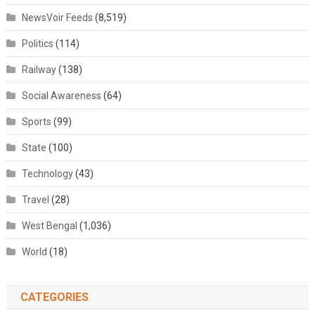
NewsVoir Feeds
(8,519)
Politics
(114)
Railway
(138)
Social Awareness
(64)
Sports
(99)
State
(100)
Technology
(43)
Travel
(28)
West Bengal
(1,036)
World
(18)
CATEGORIES