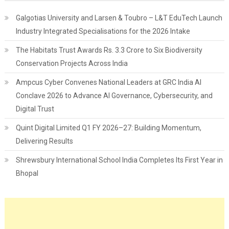
Galgotias University and Larsen & Toubro – L&T EduTech Launch
Industry Integrated Specialisations for the 2026 Intake
The Habitats Trust Awards Rs. 3.3 Crore to Six Biodiversity
Conservation Projects Across India
Ampcus Cyber Convenes National Leaders at GRC India AI
Conclave 2026 to Advance AI Governance, Cybersecurity, and
Digital Trust
Quint Digital Limited Q1 FY 2026–27: Building Momentum,
Delivering Results
Shrewsbury International School India Completes Its First Year in
Bhopal