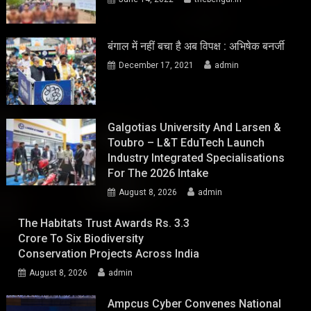
बंगाल में नहीं बचा है अब विपक्ष : अभिषेक बनर्जी
December 17, 2021
admin
Galgotias University And Larsen &
Toubro – L&T EduTech Launch
Industry Integrated Specialisations
For The 2026 Intake
August 8, 2026
admin
The Habitats Trust Awards Rs. 3.3
Crore To Six Biodiversity
Conservation Projects Across India
August 8, 2026
admin
Ampcus Cyber Convenes National