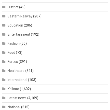
District
(45)
Eastern Railway
(207)
Education
(206)
Entertainment
(192)
Fashion
(50)
Food
(73)
Forces
(391)
Healthcare
(321)
International
(103)
Kolkata
(1,602)
Latest news
(4,169)
National
(515)