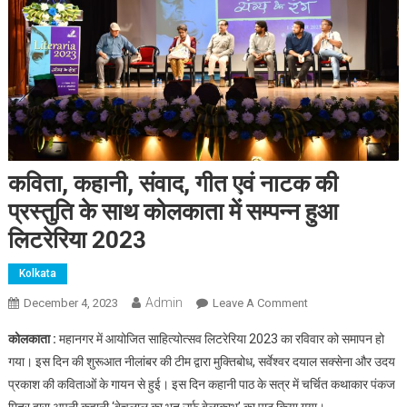
कविता, कहानी, संवाद, गीत एवं नाटक की
प्रस्तुति के साथ कोलकाता में सम्पन्न हुआ
लिटरेरिया 2023
Kolkata
Admin
On
December 4, 2023
Leave A Comment
कविता,
कोलकाता :
महानगर में आयोजित साहित्योत्सव लिटरेरिया 2023 का रविवार को समापन हो
कहानी,
गया। इस दिन की शुरूआत नीलांबर की टीम द्वारा मुक्तिबोध, सर्वेश्वर दयाल सक्सेना और उदय
संवाद,
प्रकाश की कविताओं के गायन से हुई। इस दिन कहानी पाठ के सत्र में चर्चित कथाकार पंकज
गीत
मित्र द्वारा अपनी कहानी ‘बेचूलाल का भूत उर्फ बेलाकाभू’ का पाठ किया गया।
एवं