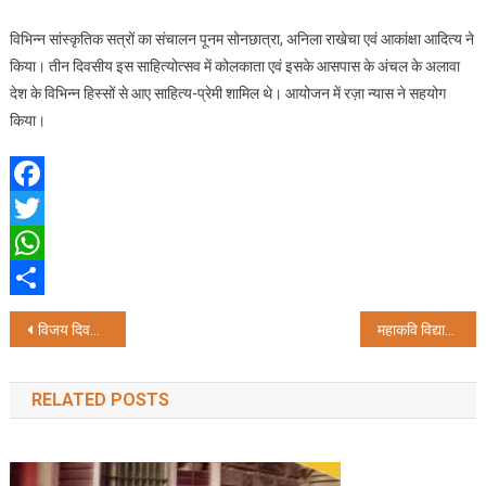
विभिन्न सांस्कृतिक सत्रों का संचालन पूनम सोनछात्रा, अनिला राखेचा एवं आकांक्षा आदित्य ने
किया। तीन दिवसीय इस साहित्योत्सव में कोलकाता एवं इसके आसपास के अंचल के अलावा
देश के विभिन्न हिस्सों से आए साहित्य-प्रेमी शामिल थे। आयोजन में रज़ा न्यास ने सहयोग
किया।
Facebook
Twitter
WhatsApp
Share
Post
विजय दिवस समारोह में भाग लेने 36 सदस्यीय बांग्लादेशी प्रतिनिधिमंडल कोलकाता आएगा
महाकवि विद्यापति की स्मृति में कोलकाता में निकली भव्य कलश शोभा यात्रा, स्वागत को उमड़े लोग
navigation
RELATED POSTS