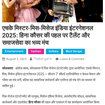
एचके मिस्टर-मिस-मिसेज इंडिया इंटरनेशनल
2025: हिना कौसर की पहल पर टैलेंट और
समाजसेवा का भव्य मंच
Entertainment
Fashion
Kolkata
West Bengal
Thebengal.in
On
August 3, 2025
Leave A Comment
एचके
कोलकाता :
ओडेंस क्लब, कोलकाता में पिंक रोजेज एंटरटेनमेंट द्वारा आयोजित ‘एचके मिस्टर,
मिस्टर-
मिस, मिसेज इंडिया इंटरनेशनल 2025 – सीजन 7’ सौंदर्य प्रतियोगिता न केवल फैशन और
मिस-
ग्लैमर का मंच बनी, बल्कि यह सामाजिक सरोकारों और प्रतिभा को मंच देने का माध्यम भी
मिसेज
साबित हुई।
इंडिया
इंटरनेशनल
पिंक रोजेज एंटरटेनमेंट की प्रमुख, मिसेज एशिया विजेता, अंतर्राष्ट्रीय मॉडल, सामाजिक
2025:
हिना
कार्यकर्ता और एडवोकेट
हिना कौसर
की पहल और प्रबंधन में यह कार्यक्रम आयोजित किया