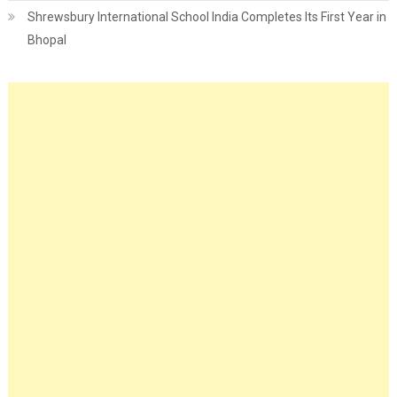
Shrewsbury International School India Completes Its First Year in
Bhopal