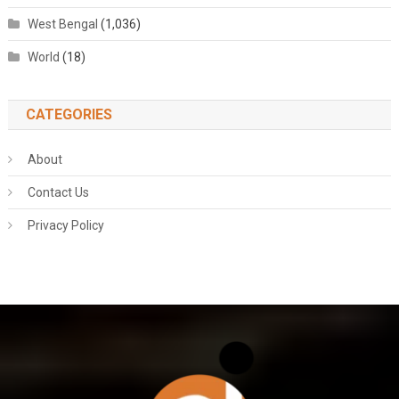
West Bengal
(1,036)
World
(18)
CATEGORIES
About
Contact Us
Privacy Policy