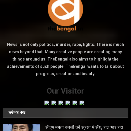
News is not only politics, murder, rape, fights. There is much
news beyond that. Many creative people are creating many
things around us. TheBengal also aims to highlight the
achievements of such people. TheBengal wants to talk about
progress, creation and beauty.
Our Visitor
সর্বশেষ খবর
सीएम ममता बनर्जी की सुरक्षा में सेंध, रात भार रहा