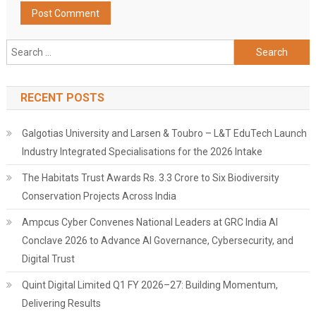
Search
for:
RECENT POSTS
Galgotias University and Larsen & Toubro – L&T EduTech Launch
Industry Integrated Specialisations for the 2026 Intake
The Habitats Trust Awards Rs. 3.3 Crore to Six Biodiversity
Conservation Projects Across India
Ampcus Cyber Convenes National Leaders at GRC India AI
Conclave 2026 to Advance AI Governance, Cybersecurity, and
Digital Trust
Quint Digital Limited Q1 FY 2026–27: Building Momentum,
Delivering Results