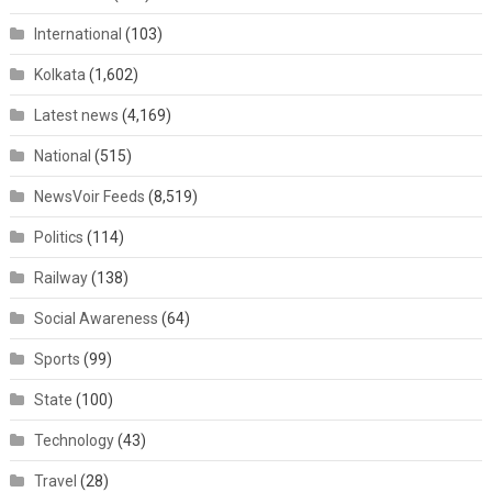
International
(103)
Kolkata
(1,602)
Latest news
(4,169)
National
(515)
NewsVoir Feeds
(8,519)
Politics
(114)
Railway
(138)
Social Awareness
(64)
Sports
(99)
State
(100)
Technology
(43)
Travel
(28)