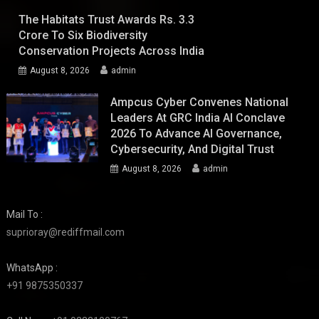
The Habitats Trust Awards Rs. 3.3
Crore To Six Biodiversity
Conservation Projects Across India
August 8, 2026
admin
Ampcus Cyber Convenes National
Leaders At GRC India AI Conclave
2026 To Advance AI Governance,
Cybersecurity, And Digital Trust
August 8, 2026
admin
Mail To :
suprioray@rediffmail.com
WhatsApp :
+91 9875350337