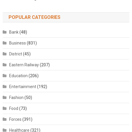
POPULAR CATEGORIES
Bank
(48)
Business
(831)
District
(45)
Eastern Railway
(207)
Education
(206)
Entertainment
(192)
Fashion
(50)
Food
(73)
Forces
(391)
Healthcare
(321)