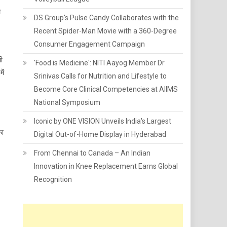
ल
DS Group's Pulse Candy Collaborates with the
Recent Spider-Man Movie with a 360-Degree
Consumer Engagement Campaign
सी
'Food is Medicine': NITI Aayog Member Dr
ें
Srinivas Calls for Nutrition and Lifestyle to
Become Core Clinical Competencies at AIIMS
National Symposium
Iconic by ONE VISION Unveils India's Largest
का
Digital Out-of-Home Display in Hyderabad
From Chennai to Canada – An Indian
Innovation in Knee Replacement Earns Global
Recognition