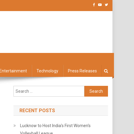
Entertainment
Technology
Press Releases
Search
for:
RECENT POSTS
Lucknow to Host India's First Women's
Volleyball League