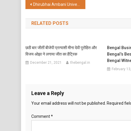
Post
Dhirubhai Ambani University Confers 649 Degrees at its 20th Convocation Ceremony
navigation
RELATED POSTS
छठी बार जीतीं बीजेपी प्रत्याशी मीना देवी पुरोहित और
Bengal Busi
विजय ओझा ने लगाया जीत का हैट्रिक
Bengal’s Bes
Bengal Witn
December 21, 2021
thebengal.in
February 13
Leave a Reply
Your email address will not be published.
Required fie
Comment
*