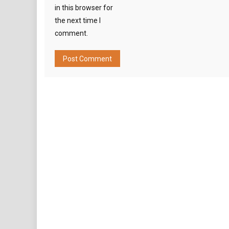
in this browser for
the next time I
comment.