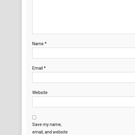
Name
*
Email
*
Website
Save my name,
email, and website