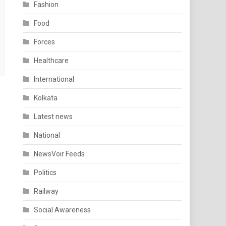
Fashion
Food
Forces
Healthcare
International
Kolkata
Latest news
National
NewsVoir Feeds
Politics
Railway
Social Awareness