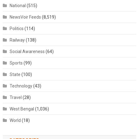
National
(515)
NewsVoir Feeds
(8,519)
Politics
(114)
Railway
(138)
Social Awareness
(64)
Sports
(99)
State
(100)
Technology
(43)
Travel
(28)
West Bengal
(1,036)
World
(18)