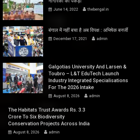
नागरिकों को पकड़ा
June 14, 2022
thebengal.in
बंगाल में नहीं बचा है अब विपक्ष : अभिषेक बनर्जी
December 17, 2021
admin
Galgotias University And Larsen &
Toubro – L&T EduTech Launch
Industry Integrated Specialisations
For The 2026 Intake
August 8, 2026
admin
The Habitats Trust Awards Rs. 3.3
Crore To Six Biodiversity
Conservation Projects Across India
August 8, 2026
admin