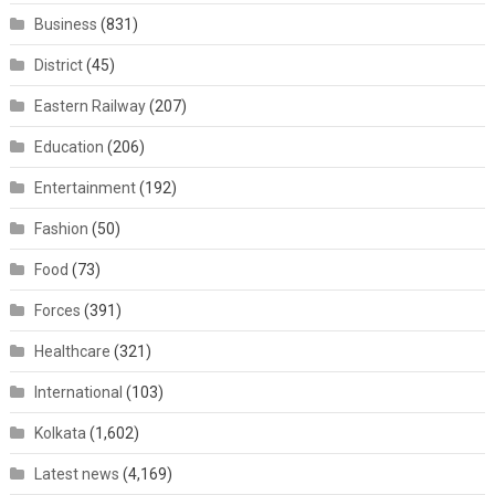
Business
(831)
District
(45)
Eastern Railway
(207)
Education
(206)
Entertainment
(192)
Fashion
(50)
Food
(73)
Forces
(391)
Healthcare
(321)
International
(103)
Kolkata
(1,602)
Latest news
(4,169)