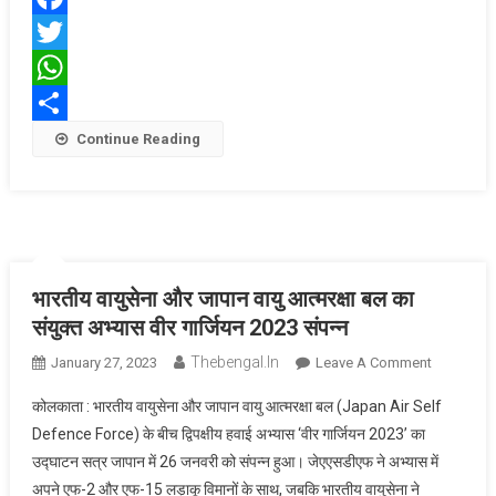
प्रतिबद्ध:
Facebook
वायुसेना
Twitter
अधिकारी
WhatsApp
Share
Continue Reading
भारतीय वायुसेना और जापान वायु आत्मरक्षा बल का
संयुक्त अभ्यास वीर गार्जियन 2023 संपन्न
Thebengal.in
On
January 27, 2023
Leave A Comment
भारतीय
कोलकाता : भारतीय वायुसेना और जापान वायु आत्मरक्षा बल (Japan Air Self
वायुसेना
Defence Force) के बीच द्विपक्षीय हवाई अभ्यास ‘वीर गार्जियन 2023’ का
और
उद्घाटन सत्र जापान में 26 जनवरी को संपन्न हुआ। जेएएसडीएफ ने अभ्यास में
जापान
अपने एफ-2 और एफ-15 लड़ाकू विमानों के साथ, जबकि भारतीय वायुसेना ने
वायु