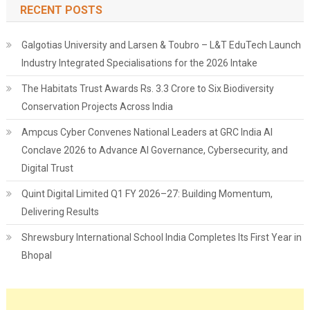
RECENT POSTS
Galgotias University and Larsen & Toubro – L&T EduTech Launch
Industry Integrated Specialisations for the 2026 Intake
The Habitats Trust Awards Rs. 3.3 Crore to Six Biodiversity
Conservation Projects Across India
Ampcus Cyber Convenes National Leaders at GRC India AI
Conclave 2026 to Advance AI Governance, Cybersecurity, and
Digital Trust
Quint Digital Limited Q1 FY 2026–27: Building Momentum,
Delivering Results
Shrewsbury International School India Completes Its First Year in
Bhopal