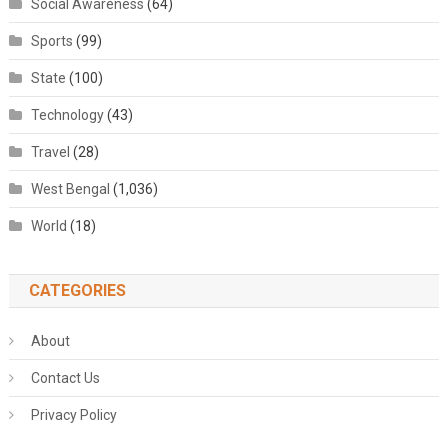
Social Awareness
(64)
Sports
(99)
State
(100)
Technology
(43)
Travel
(28)
West Bengal
(1,036)
World
(18)
CATEGORIES
About
Contact Us
Privacy Policy