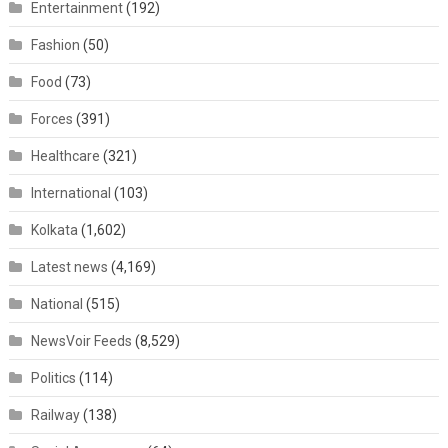
Entertainment
(192)
Fashion
(50)
Food
(73)
Forces
(391)
Healthcare
(321)
International
(103)
Kolkata
(1,602)
Latest news
(4,169)
National
(515)
NewsVoir Feeds
(8,529)
Politics
(114)
Railway
(138)