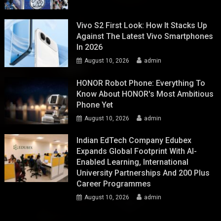
Vivo S2 First Look: How It Stacks Up
Against The Latest Vivo Smartphones
In 2026
August 10, 2026
admin
HONOR Robot Phone: Everything To
Know About HONOR's Most Ambitious
Phone Yet
August 10, 2026
admin
Indian EdTech Company Edubex
Expands Global Footprint With AI-
Enabled Learning, International
University Partnerships And 200 Plus
Career Programmes
August 10, 2026
admin