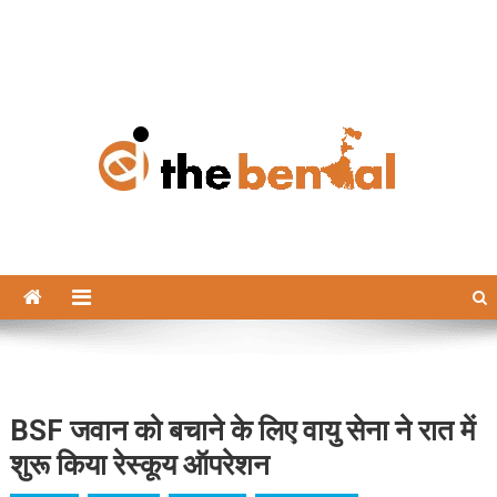
The Bengal
The Bengal website!
BSF जवान को बचाने के लिए वायु सेना ने रात में
शुरू किया रेस्कूय ऑपरेशन