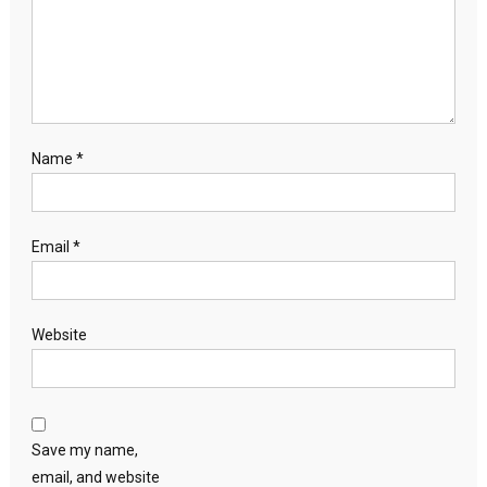
Name
*
Email
*
Website
Save my name,
email, and website