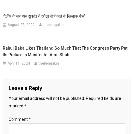
दिलीप के बाद अब सुकांत ने खोला सीबीआई के खिलाफ मोर्चा
August 27, 2022
thebengal.in
Rahul Baba Likes Thailand So Much That The Congress Party Put
Its Picture In Manifesto: Amit Shah
April 11, 2024
thebengal.in
Leave a Reply
Your email address will not be published.
Required fields are
marked
*
Comment
*