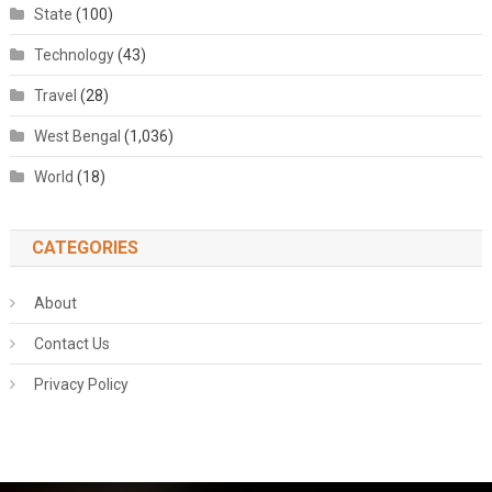
State
(100)
Technology
(43)
Travel
(28)
West Bengal
(1,036)
World
(18)
CATEGORIES
About
Contact Us
Privacy Policy