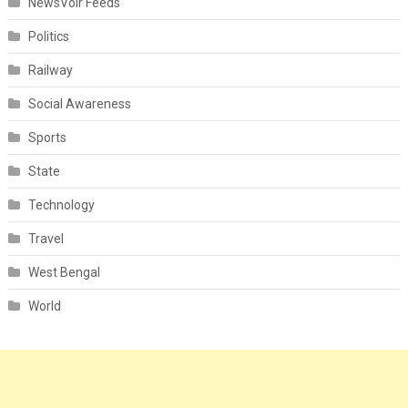
NewsVoir Feeds
Politics
Railway
Social Awareness
Sports
State
Technology
Travel
West Bengal
World