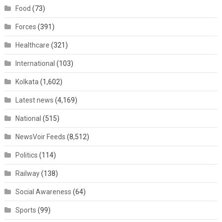
Food
(73)
Forces
(391)
Healthcare
(321)
International
(103)
Kolkata
(1,602)
Latest news
(4,169)
National
(515)
NewsVoir Feeds
(8,512)
Politics
(114)
Railway
(138)
Social Awareness
(64)
Sports
(99)