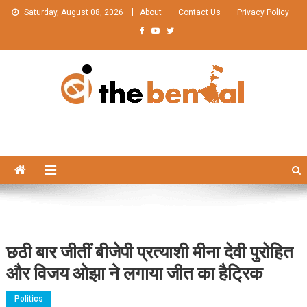
Skip
Saturday, August 08, 2026
About
Contact Us
Privacy Policy
to
content
The Bengal
The Bengal website!
छठी बार जीतीं बीजेपी प्रत्याशी मीना देवी पुरोहित
और विजय ओझा ने लगाया जीत का हैट्रिक
Politics