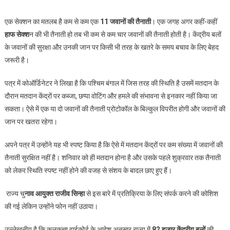
एक सेक्शन का मतलब है कम से कम एक
11 जवानों की तैनाती
। एक जगह अगर कहीं-कहीं
हाफ सेक्श
न की भी तैनाती हो तब भी कम से कम चार जवानों की तैनाती होती है। केंद्रीय बलों
के जवानों की सुरक्षा और उनकी जान पर किसी भी तरह के खतरे के समय बचाव के लिए बेहद
जरूरी है।
पत्र में कोऑर्डिनेटर ने लिखा है कि पश्चिम बंगाल में जिस तरह की स्थिति है उसमें मतदान के
दौरान मतदान केंद्रों पर कब्जा, छप्पा वोटिंग और हमले की संभावना से इनकार नहीं किया जा
सकता। ऐसे में एक या दो जवानों की तैनाती प्रोटोकॉल के बिल्कुल विपरीत होगी और जवानों की
जान पर खतरा रहेगा।
अपने पत्र में उन्होंने यह भी स्पष्ट किया है कि ऐसे में मतदान केंद्रों पर कम संख्या में जवानों की
तैनाती सुरक्षित नहीं है। शनिवार को ही मतदान होना है और उसके पहले शुक्रवार तक तैनाती
को लेकर स्थिति स्पष्ट नहीं होने की वजह से संशय के बादल छाए हुए हैं।
राज्य चु
नाव आयुक्त राजीव सिन्हा
से इस बारे में प्रतिक्रिया के लिए संपर्क करने की कोशिश
की गई लेकिन उन्होंने फोन नहीं उठाया।
उल्लेखनीय है कि कलकत्ता हाईकोर्ट के आदेश अनुसार राज्य में
82 हजार केंद्रीय बलों
की