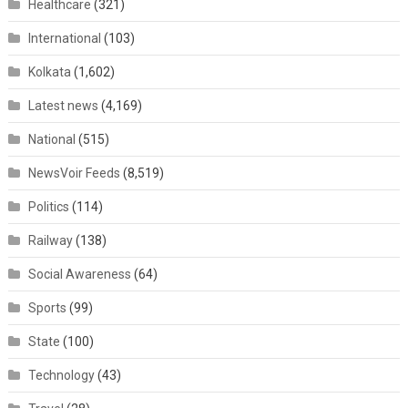
Healthcare
(321)
International
(103)
Kolkata
(1,602)
Latest news
(4,169)
National
(515)
NewsVoir Feeds
(8,519)
Politics
(114)
Railway
(138)
Social Awareness
(64)
Sports
(99)
State
(100)
Technology
(43)