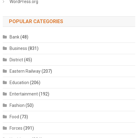
WordPress.org
POPULAR CATEGORIES
Bank
(48)
Business
(831)
District
(45)
Eastern Railway
(207)
Education
(206)
Entertainment
(192)
Fashion
(50)
Food
(73)
Forces
(391)