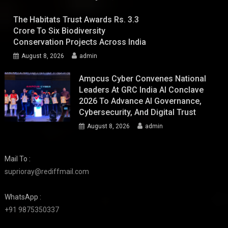
The Habitats Trust Awards Rs. 3.3
Crore To Six Biodiversity
Conservation Projects Across India
August 8, 2026
admin
Ampcus Cyber Convenes National
Leaders At GRC India AI Conclave
2026 To Advance AI Governance,
Cybersecurity, And Digital Trust
August 8, 2026
admin
Mail To :
suprioray@rediffmail.com
WhatsApp :
+91 9875350337