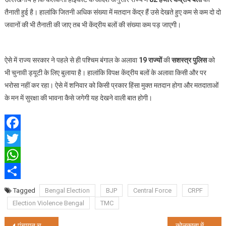
तैनाती हुई है। हालांकि जितनी अधिक संख्या में मतदान केंद्र हैं उसे देखते हुए कम से कम दो दो
जवानों की भी तैनाती की जाए तब भी केंद्रीय बलों की संख्या कम पड़ जाएगी।
ऐसे में राज्य सरकार ने पहले से ही पश्चिम बंगाल के अलावा
19 राज्यों
की
सशस्त्र पुलिस
को
भी चुनावी ड्यूटी के लिए बुलाया है। हालांकि विपक्ष केंद्रीय बलों के अलावा किसी और पर
भरोसा नहीं कर रहा। ऐसे में शनिवार को किसी प्रकार हिंसा मुक्त मतदान होगा और मतदाताओं
के मन में सुरक्षा की भावना कैसे जगेगी यह देखने वाली बात होगी।
Facebook
Twitter
WhatsApp
Share
Tagged
Bengal Election
BJP
Central Force
CRPF
Election Violence Bengal
TMC
पंचायत चुनाव से पहले बीरभूम में भारी मात्रा में बम बरामद
कोलकाता में शुरू हो रहे हैं सारेगामापा 2023 8 जुलाई से ऑडिशन