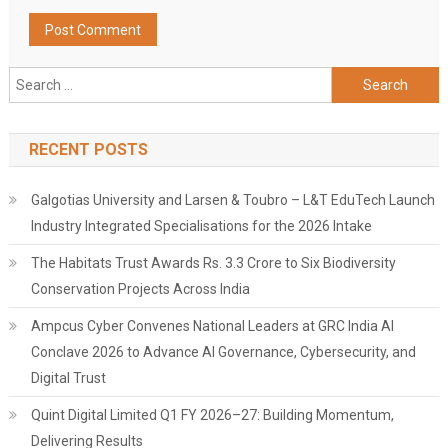
Search
for:
RECENT POSTS
Galgotias University and Larsen & Toubro – L&T EduTech Launch
Industry Integrated Specialisations for the 2026 Intake
The Habitats Trust Awards Rs. 3.3 Crore to Six Biodiversity
Conservation Projects Across India
Ampcus Cyber Convenes National Leaders at GRC India AI
Conclave 2026 to Advance AI Governance, Cybersecurity, and
Digital Trust
Quint Digital Limited Q1 FY 2026–27: Building Momentum,
Delivering Results