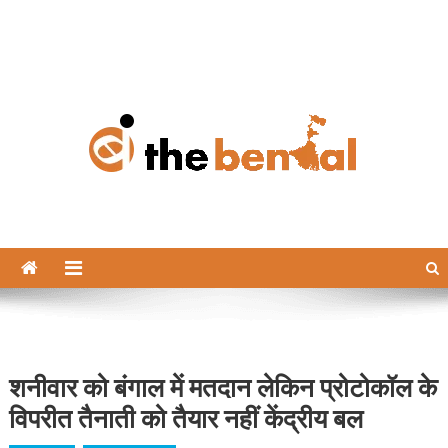
The Bengal
The Bengal website!
शनीवार को बंगाल में मतदान लेकिन प्रोटोकॉल के
विपरीत तैनाती को तैयार नहीं केंद्रीय बल