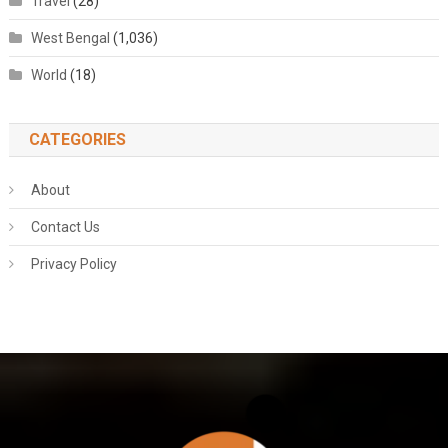
Travel
(28)
West Bengal
(1,036)
World
(18)
CATEGORIES
About
Contact Us
Privacy Policy