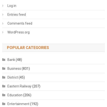
Log in
Entries feed
Comments feed
WordPress.org
POPULAR CATEGORIES
Bank
(48)
Business
(831)
District
(45)
Eastern Railway
(207)
Education
(206)
Entertainment
(192)