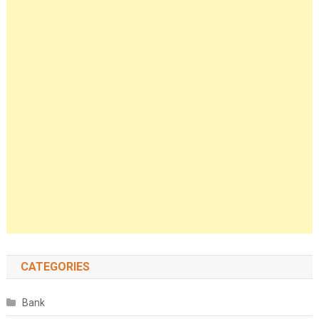
CATEGORIES
Bank