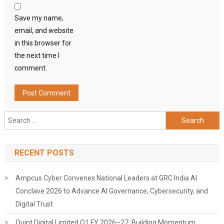
Save my name,
email, and website
in this browser for
the next time I
comment.
Search
for:
RECENT POSTS
Ampcus Cyber Convenes National Leaders at GRC India AI
Conclave 2026 to Advance AI Governance, Cybersecurity, and
Digital Trust
Quint Digital Limited Q1 FY 2026–27: Building Momentum,