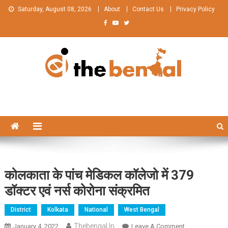
Skip
Saturday, August 08, 2026
About
Contact Us
Privacy Policy
to
content
The Bengal
The Bengal website!
कोलकाता के पांच मेडिकल कॉलेजो में 379
डॉक्टर एवं नर्स कोरोना संक्रमित
District
Kolkata
National
West Bengal
Thebengal.in
On
January 4, 2022
Leave A Comment