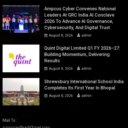
Ampcus Cyber Convenes National
Leaders At GRC India AI Conclave
2026 To Advance AI Governance,
Cybersecurity, And Digital Trust
August 8, 2026
admin
Quint Digital Limited Q1 FY 2026–27:
Building Momentum, Delivering
Results
August 8, 2026
admin
Shrewsbury International School India
Completes Its First Year In Bhopal
August 8, 2026
admin
Mail To :
suprioray@rediffmail.com