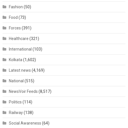
Fashion
(50)
Food
(73)
Forces
(391)
Healthcare
(321)
International
(103)
Kolkata
(1,602)
Latest news
(4,169)
National
(515)
NewsVoir Feeds
(8,517)
Politics
(114)
Railway
(138)
Social Awareness
(64)