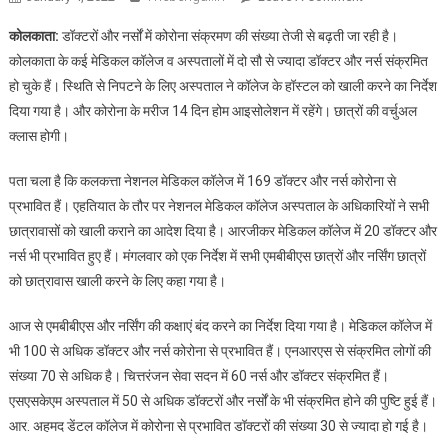
कोलकाता
कोलकाता:
डॉक्टरों और नर्सों में कोरोना संक्रमण की संख्या तेजी से बढ़ती जा रही है।
के
कोलकाता के कई मेडिकल कॉलेज व अस्पतालों में दो सौ से ज्यादा डॉक्टर और नर्स संक्रमित
पांच
हो चुके हैं। स्थिति से निपटने के लिए अस्पताल ने कॉलेज के हॉस्टल को खाली करने का निर्देश
मेडिकल
दिया गया है। और कोरोना के मरीज 14 दिन होम आइसोलेशन में रहेंगे। छात्रों की वर्चुअल
कॉलेजो
में
क्लास होगी।
379
डॉक्टर
पता चला है कि कलकत्ता नेशनल मेडिकल कॉलेज में 169 डॉक्टर और नर्स कोरोना से
एवं
प्रभावित हैं। एहतियात के तौर पर नेशनल मेडिकल कॉलेज अस्पताल के अधिकारियों ने सभी
नर्स
छात्रावासों को खाली कराने का आदेश दिया है। आरजीकर मेडिकल कॉलेज में 20 डॉक्टर और
कोरोना
नर्स भी प्रभावित हुए हैं। मंगलवार को एक निर्देश में सभी एमबीबीएस छात्रों और नर्सिंग छात्रों
संक्रमित
को छात्रावास खाली करने के लिए कहा गया है।
आज से एमबीबीएस और नर्सिंग की कक्षाएं बंद करने का निर्देश दिया गया है। मेडिकल कॉलेज में
भी 100 से अधिक डॉक्टर और नर्स कोरोना से प्रभावित हैं। एनआरएस से संक्रमित लोगों की
संख्या 70 से अधिक है। चित्तरंजन सेवा सदन में 60 नर्स और डॉक्टर संक्रमित हैं।
एसएसकेएम अस्पताल में 50 से अधिक डॉक्टरों और नर्सों के भी संक्रमित होने की पुष्टि हुई हैं।
आर. अहमद डेंटल कॉलेज में कोरोना से प्रभावित डॉक्टरों की संख्या 30 से ज्यादा हो गई है।