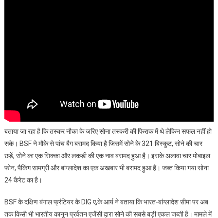
बताया जा रहा है कि तस्कर नौका के जरिए सोना तस्करी की फिराक में थे लेकिन सफल नहीं हो
सके। BSF ने मौके से पांच बैग बरामद किया है जिसमें सोने के 321 बिस्कुट, सोने की चार
छड़ें, सोने का एक सिक्का और लकड़ी की एक नाव बरामद हुआ है। इसके अलावा चार मोबाइल
फोन, पैकिंग सामग्री और बांग्लादेश का एक अखबार भी बरामद हुआ हैं। जब्त किया गया सोना
24 कैरेट का है।
BSF के दक्षिण बंगाल फ्रंटियर के DIG ए,के आर्य ने बताया कि भारत-बांग्लादेश सीमा पर अब
तक किसी भी भारतीय कानून प्रर्वतन एजेंसी द्वारा सोने की सबसे बड़ी एकल जब्ती है। मामले में