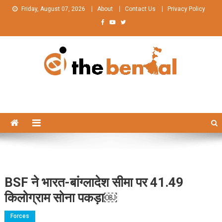
Skip
Friday, August 07, 2026
About
Contact Us
Privacy Policy
to
content
The Bengal
The Bengal website!
BSF ने भारत-बांग्लादेश सीमा पर 41.49
किलोग्राम सोना पकड़ा￼
Forces