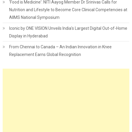
'Food is Medicine': NITI Aayog Member Dr Srinivas Calls for
Nutrition and Lifestyle to Become Core Clinical Competencies at
AIIMS National Symposium
Iconic by ONE VISION Unveils India's Largest Digital Out-of-Home
Display in Hyderabad
From Chennai to Canada – An Indian Innovation in Knee
Replacement Earns Global Recognition