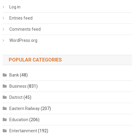
Log in
Entries feed
Comments feed
WordPress.org
POPULAR CATEGORIES
Bank
(48)
Business
(831)
District
(45)
Eastern Railway
(207)
Education
(206)
Entertainment
(192)