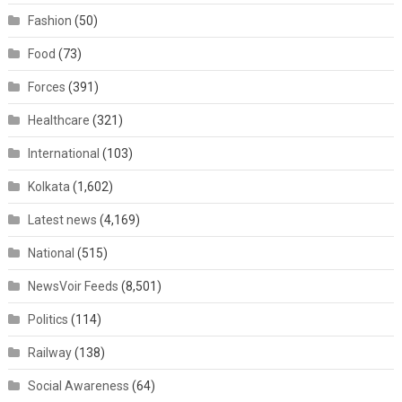
Fashion
(50)
Food
(73)
Forces
(391)
Healthcare
(321)
International
(103)
Kolkata
(1,602)
Latest news
(4,169)
National
(515)
NewsVoir Feeds
(8,501)
Politics
(114)
Railway
(138)
Social Awareness
(64)