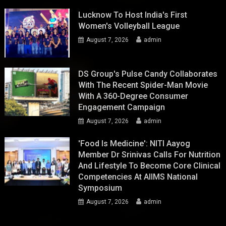
Lucknow To Host India's First
Women's Volleyball League
August 7, 2026
admin
DS Group's Pulse Candy Collaborates
With The Recent Spider-Man Movie
With A 360-Degree Consumer
Engagement Campaign
August 7, 2026
admin
'Food Is Medicine': NITI Aayog
Member Dr Srinivas Calls For Nutrition
And Lifestyle To Become Core Clinical
Competencies At AIIMS National
Symposium
August 7, 2026
admin