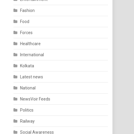
Fashion
Food
Forces
Healthcare
International
Kolkata
Latest news
National
NewsVoir Feeds
Politics
Railway
Social Awareness