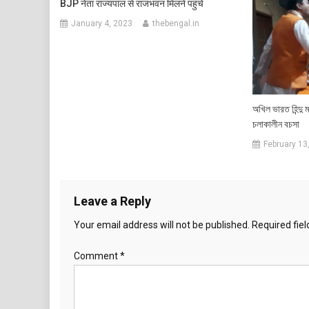
BJP नेता राज्यपाल से राजभवन मिलने पहुंचे
January 4, 2023
thebengal.in
অখিল ভারত হিন্দু
চলাকালীন বচসা
February 13
Leave a Reply
Your email address will not be published.
Required fie
Comment
*