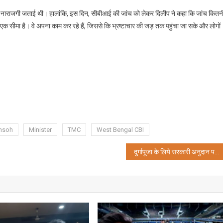
किया
 पर नाराजगी जताई थी। हालांकि, इस दिन, सीबीआई की जांच को लेकर दिलीप ने कहा कि जांच कितन
जाना
 सीमा है। वे अपना काम कर रहे हैं, जिससे कि भ्रष्टाचार की जड़ तक पहुंचा जा सके और लोगों
चाहिए
दिलीप
घोष
Ghsoh
Minister
TMC
West Bengal CBI
दुर्गापूजा के लिये सरकारी अनुदान पर हाईकोर्ट ने राज्य सरकार को दिया हलफनामा दाखिल करने का आदेश