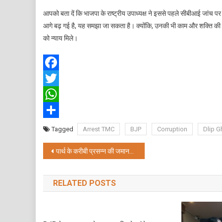
आपको बता दें कि भाजपा के राष्ट्रीय उपाध्यक्ष ने इससे पहले सीबीआई जांच
आगे बढ़ गई है, यह समझा जा सकता है। क्योंकि, उनकी भी काम और शक्ति की एक
:
को न्याय मिले।
Facebook
Twitter
WhatsApp
Share
Tagged
Arrest TMC
BJP
Corruption
Dlip 
Post
पार्थ के करीबी प्रसन्न की जमानत याचिका खारिज, सात दिनों की सीबीआई हिरासत
navigation
RELATED POSTS