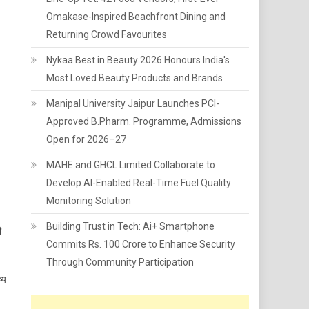
Omakase-Inspired Beachfront Dining and
Returning Crowd Favourites
Nykaa Best in Beauty 2026 Honours India's
Most Loved Beauty Products and Brands
Manipal University Jaipur Launches PCI-
Approved B.Pharm. Programme, Admissions
Open for 2026–27
MAHE and GHCL Limited Collaborate to
Develop AI-Enabled Real-Time Fuel Quality
Monitoring Solution
Building Trust in Tech: Ai+ Smartphone
ी
Commits Rs. 100 Crore to Enhance Security
Through Community Participation
्य