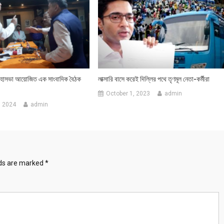
 মহাসভা আয়োজিত এক সাংবাদিক বৈঠক
লাক্সারি বাসে করেই দিল্লির পথে তৃণমূল নেতা-কর্মীরা
October 1, 2023
admin
, 2024
admin
lds are marked
*