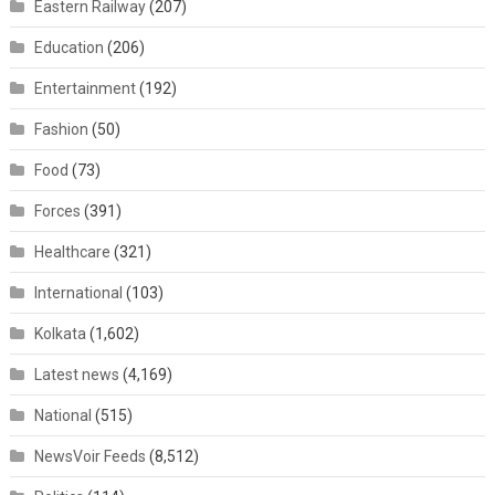
Eastern Railway
(207)
Education
(206)
Entertainment
(192)
Fashion
(50)
Food
(73)
Forces
(391)
Healthcare
(321)
International
(103)
Kolkata
(1,602)
Latest news
(4,169)
National
(515)
NewsVoir Feeds
(8,512)