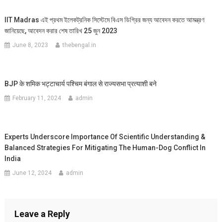
IIT Madras এই প্রথম ইলেকট্রনিক সিস্টেমে বিএস ডিগ্রির জন্য আবেদন করতে আমন্ত্রণ
জানিয়েছে, আবেদন করার শেষ তারিখ 25 জুন 2023
June 8, 2023
thebengal.in
BJP के शमिक भट्टाचार्य पश्चिम बंगाल से राज्यसभा प्रत्याशी बने
February 11, 2024
admin
Experts Underscore Importance Of Scientific Understanding &
Balanced Strategies For Mitigating The Human-Dog Conflict In
India
June 12, 2024
admin
Leave a Reply