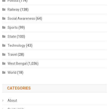
Politics
(114)
Railway
(138)
Social Awareness
(64)
Sports
(99)
State
(100)
Technology
(43)
Travel
(28)
West Bengal
(1,036)
World
(18)
CATEGORIES
About