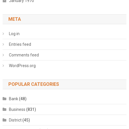
January 1970
META
Log in
Entries feed
Comments feed
WordPress.org
POPULAR CATEGORIES
Bank
(48)
Business
(831)
District
(45)