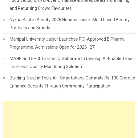
Food Vendors, First-Ever Omakase-Inspired Beachfront Dining
and Returning Crowd Favourites
Nykaa Best in Beauty 2026 Honours India's Most Loved Beauty
Products and Brands
Manipal University Jaipur Launches PCI-Approved B.Pharm.
Programme, Admissions Open for 2026–27
MAHE and GHCL Limited Collaborate to Develop AI-Enabled Real-
Time Fuel Quality Monitoring Solution
Building Trust in Tech: Ai+ Smartphone Commits Rs. 100 Crore to
Enhance Security Through Community Participation