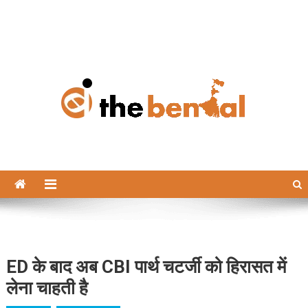
The Bengal
The Bengal website!
ED के बाद अब CBI पार्थ चटर्जी को हिरासत में
लेना चाहती है