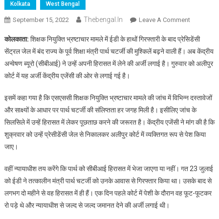
Kolkata
West Bengal
Thebengal.in
On
September 15, 2022
Leave A Comment
ED
कोलकाता:
शिक्षक नियुक्ति भ्रष्टाचार मामले में ईडी के हाथों गिरफ्तारी के बाद प्रेसिडेंसी
के
सेंट्रल जेल में बंद राज्य के पूर्व शिक्षा मंत्री पार्थ चटर्जी की मुश्किलें बढ़ने वाली हैं। अब केंद्रीय
बाद
अन्वेषण ब्यूरो (सीबीआई) ने उन्हें अपनी हिरासत में लेने की अर्जी लगाई है। गुरुवार को अलीपुर
अब
कोर्ट में यह अर्जी केंद्रीय एजेंसी की ओर से लगाई गई है।
CBI
पार्थ
इसमें कहा गया है कि एसएससी शिक्षक नियुक्ति भ्रष्टाचार मामले की जांच में विभिन्न दस्तावेजों
चटर्जी
को
और साक्ष्यों के आधार पर पार्थ चटर्जी की संलिप्तता हर जगह मिली है। इसीलिए जांच के
हिरासत
सिलसिले में उन्हें हिरासत में लेकर पूछताछ करने की जरूरत है। केंद्रीय एजेंसी ने मांग की है कि
में
शुक्रवार को उन्हें प्रेसीडेंसी जेल से निकालकर अलीपुर कोर्ट में व्यक्तिगत रूप से पेश किया
लेना
जाए।
चाहती
है
वहीं न्यायाधीश तय करेंगे कि पार्थ को सीबीआई हिरासत में भेजा जाएगा या नहीं। गत 23 जुलाई
को ईडी ने तत्कालीन मंत्री पार्थ चटर्जी को उनके आवास से गिरफ्तार किया था। उसके बाद से
लगभग दो महीने से वह हिरासत में ही हैं। एक दिन पहले कोर्ट में पेशी के दौरान वह फूट-फूटकर
रो पड़े थे और न्यायाधीश से जल्द से जल्द जमानत देने की अर्जी लगाई थी।