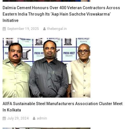
Dalmia Cement Honours Over 400 Veteran Contractors Across
Eastern India Through Its ‘Aap Hain Sachche Viswakarma’
Initiative
September 19, 2025
thebengal.in
AIIFA Sustainable Steel Manufacturers Association Cluster Meet
In Kolkata
July 29, 2024
admin