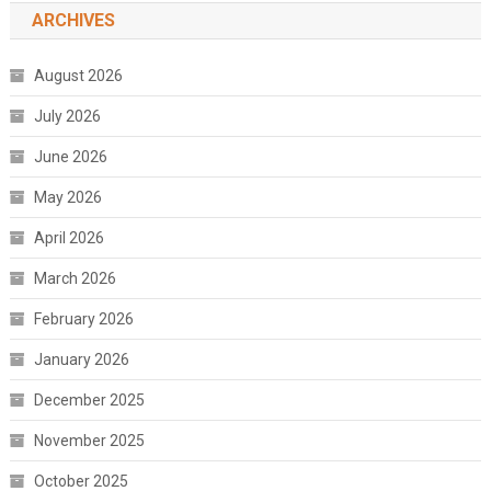
ARCHIVES
August 2026
July 2026
June 2026
May 2026
April 2026
March 2026
February 2026
January 2026
December 2025
November 2025
October 2025