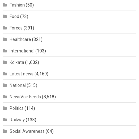
Fashion
(50)
Food
(73)
Forces
(391)
Healthcare
(321)
International
(103)
Kolkata
(1,602)
Latest news
(4,169)
National
(515)
NewsVoir Feeds
(8,518)
Politics
(114)
Railway
(138)
Social Awareness
(64)