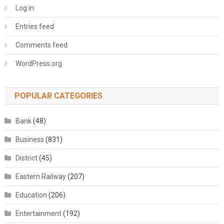
Log in
Entries feed
Comments feed
WordPress.org
POPULAR CATEGORIES
Bank
(48)
Business
(831)
District
(45)
Eastern Railway
(207)
Education
(206)
Entertainment
(192)