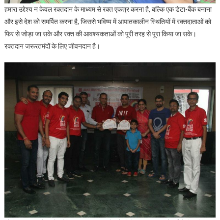
हमारा उद्देश्य न केवल रक्तदान के माध्यम से रक्त एकत्र करना है, बल्कि एक डेटा-बैंक बनाना
और इसे देश को समर्पित करना है, जिससे भविष्य में आपातकालीन स्थितियों में रक्तदाताओं को
फिर से जोड़ा जा सके और रक्त की आवश्यकताओं को पूरी तरह से पूरा किया जा सके।
रक्तदान जरूरतमंदों के लिए जीवनदान है।