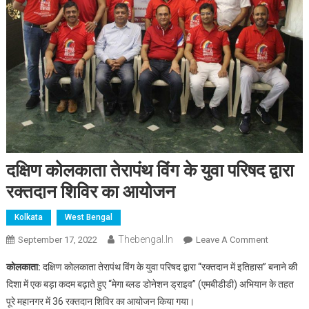
दक्षिण कोलकाता तेरापंथ विंग के युवा परिषद द्वारा
रक्तदान शिविर का आयोजन
Kolkata
West Bengal
Thebengal.in
On
September 17, 2022
Leave A Comment
दक्षिण
कोलकाता
:
दक्षिण कोलकाता तेरापंथ विंग के युवा परिषद द्वारा “रक्तदान में इतिहास” बनाने की
कोलकाता
दिशा में एक बड़ा कदम बढ़ाते हुए “मेगा ब्लड डोनेशन ड्राइव” (एमबीडीडी) अभियान के तहत
तेरापंथ
पूरे महानगर में 36 रक्तदान शिविर का आयोजन किया गया।
विंग