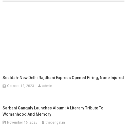
Sealdah-New Delhi Rajdhani Express Opened Firing, None Injured
October 12, 2023
admin
Sarbani Ganguly Launches Album: A Literary Tribute To
Womanhood And Memory
November 16, 2025
thebengal.in