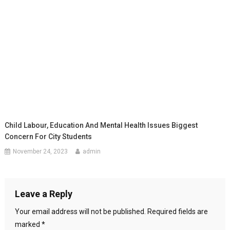
Child Labour, Education And Mental Health Issues Biggest
Concern For City Students
November 24, 2023
admin
Leave a Reply
Your email address will not be published.
Required fields are
marked
*