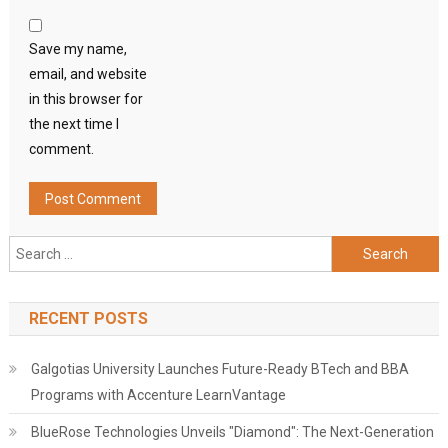
Save my name,
email, and website
in this browser for
the next time I
comment.
Search
for:
RECENT POSTS
Galgotias University Launches Future-Ready BTech and BBA
Programs with Accenture LearnVantage
BlueRose Technologies Unveils "Diamond": The Next-Generation