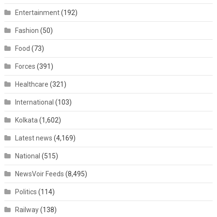
Entertainment
(192)
Fashion
(50)
Food
(73)
Forces
(391)
Healthcare
(321)
International
(103)
Kolkata
(1,602)
Latest news
(4,169)
National
(515)
NewsVoir Feeds
(8,495)
Politics
(114)
Railway
(138)