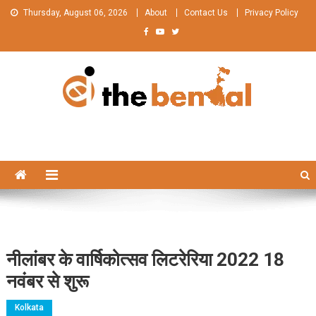
Skip
Thursday, August 06, 2026
About
Contact Us
Privacy Policy
to
content
The Bengal
The Bengal website!
नीलांबर के वार्षिकोत्सव लिटरेरिया 2022 18
नवंबर से शुरू
Kolkata