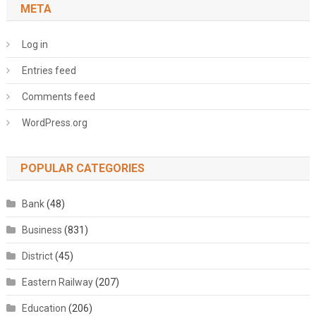
META
Log in
Entries feed
Comments feed
WordPress.org
POPULAR CATEGORIES
Bank
(48)
Business
(831)
District
(45)
Eastern Railway
(207)
Education
(206)