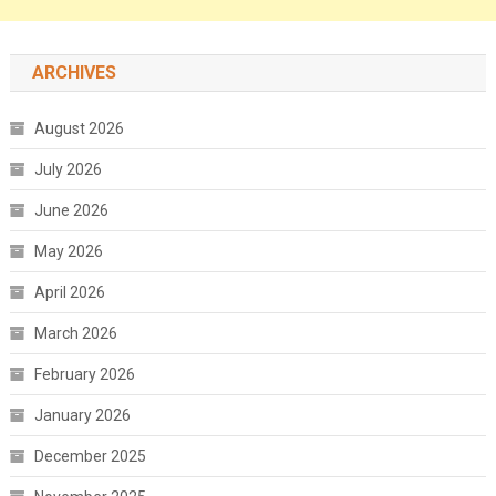
ARCHIVES
August 2026
July 2026
June 2026
May 2026
April 2026
March 2026
February 2026
January 2026
December 2025