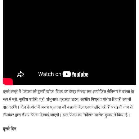
दूसरे सत्र में ‘परंपरा की दूसरी खोज’ विषय को केंद्र में रख कर आयोजित सेमिनार में वक्ता के
रूप में प्रो. सुधीश पचौरी, प्रो. शंभुनाथ, प्रकाश उदय, आशीष मिश्र व योगेश तिवारी अपनी
बात रखेंगे। दिन के अंत में अरुण प्रकाश की कहानी ‘बेला एक्का लौट रही हैं’ पर इसी नाम से
नीलांबर द्वारा तैयार फिल्म दिखाई जाएगी। इस फिल्म का निर्देशन ऋतेश कुमार ने किया है।
दूसरे दिन